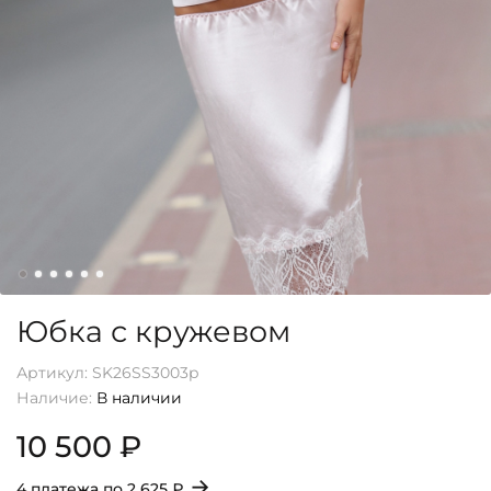
Юбка с кружевом
Артикул:
SK26SS3003p
Наличие:
В наличии
10 500 ₽
→
4 платежа по
2 625 ₽