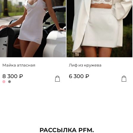
000 ₽
Подробную
информацию
о
работе
сервиса
можно
посмотреть
на
сайте
dolyame.ru
Майка атласная
Лиф из кружева
Добавить
Доба
8 300 ₽
6 300 ₽
РАССЫЛКА PFM.