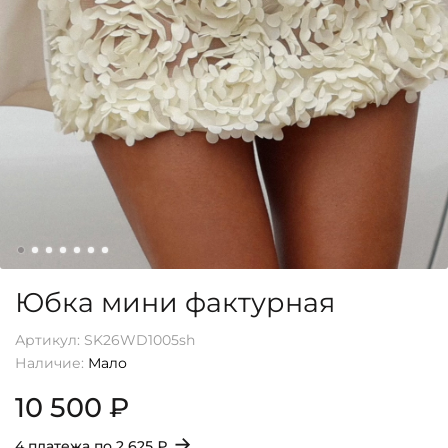
Юбка мини фактурная
Артикул:
SK26WD1005sh
Наличие:
Мало
10 500 ₽
→
4 платежа по
2 625 ₽