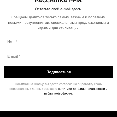
РАССЫЛКА PFM.
Оставьте свой e-mail здесь.
Обещаем делиться только самым важным и полезным:
новыми поступлениями, специальными предложениями и
идеями для стилизации.
Подписаться
Нажимая на кнопку, вы даете согласие на обработку своих
персональных данных согласно
политике конфиденциальности и
публичной оферте
.