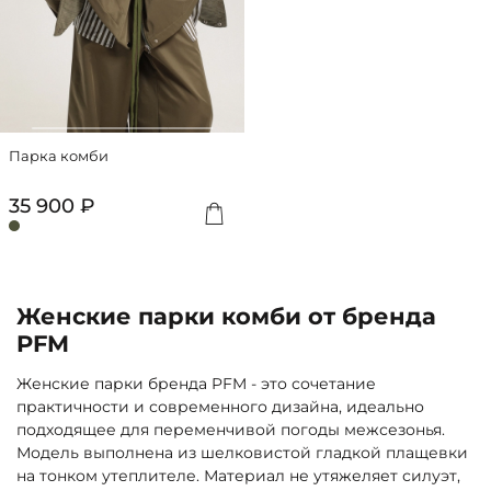
Парка комби
35 900 ₽
Женские парки комби от бренда
PFM
Женские парки бренда PFM - это сочетание
практичности и современного дизайна, идеально
подходящее для переменчивой погоды межсезонья.
Модель выполнена из шелковистой гладкой плащевки
на тонком утеплителе. Материал не утяжеляет силуэт,