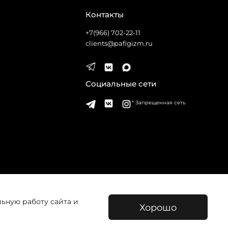
Контакты
+7(966) 702-22-11
clients@pafigizm.ru
Социальные сети
* Запрещенная сеть
льную работу сайта и
Хорошо