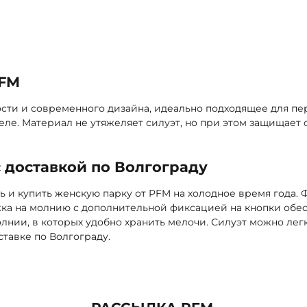
обавить
PFM
ости и современного дизайна, идеально подходящее для п
ле. Материал не утяжеляет силуэт, но при этом защищает 
 доставкой по Волгограду
ь и купить женскую парку от PFM на холодное время года.
а на молнию с дополнительной фиксацией на кнопки обес
нии, в которых удобно хранить мелочи. Силуэт можно легк
тавке по Волгограду.