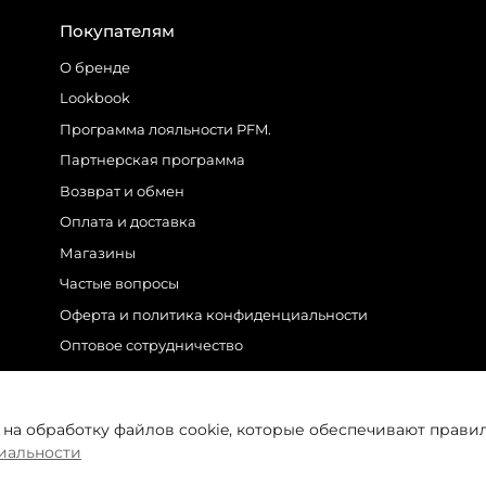
Покупателям
О бренде
Lookbook
Программа лояльности PFM.
Партнерская программа
Возврат и обмен
Оплата и доставка
Магазины
Частые вопросы
Оферта и политика конфиденциальности
Оптовое сотрудничество
Контакты
 на обработку файлов cookie, которые обеспечивают прави
иальности
M.