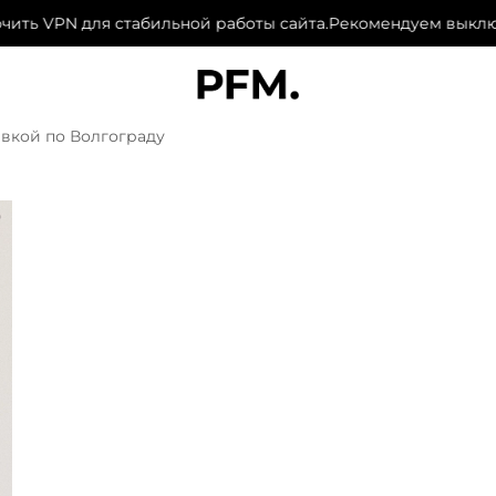
ь VPN для стабильной работы сайта.
Рекомендуем выключит
авкой по Волгограду