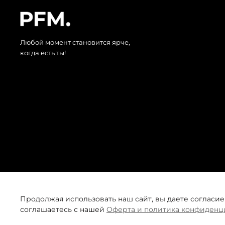
Любой момент становится ярче,
когда есть ты!
Продолжая использовать наш сайт, вы даете согласие
соглашаетесь с нашей
Оферта и политика конфиденц
© 2026 Все права защищены. Интернет-магазин одежды PF