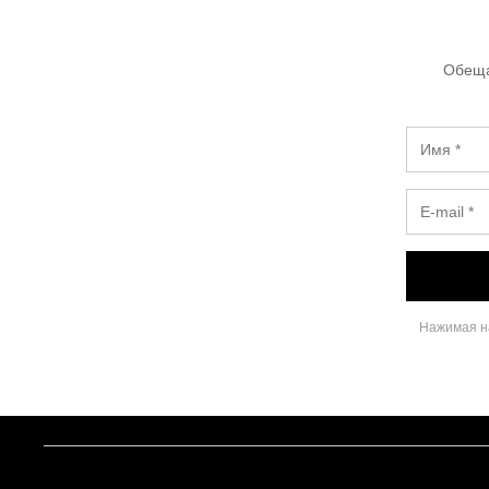
Обеща
Нажимая на