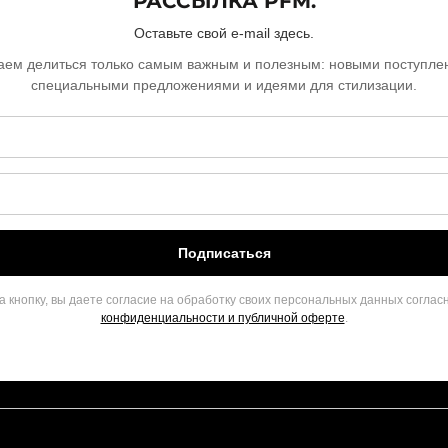
РАССЫЛКА PFM.
Оставьте свой e-mail здесь.
ем делиться только самым важным и полезным: новыми поступле
специальными предложениями и идеями для стилизации.
Подписаться
 кнопку, вы даете согласие на обработку своих персональных данных соглас
конфиденциальности и публичной оферте
.