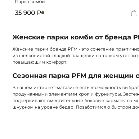
Парка комби
35 900 ₽
Д
Женские парки комби от бренда 
Женские парки бренда PFM - это сочетание практичн
из шелковистой гладкой плащевки на тонком утеплите
повышающим комфорт.
Сезонная парка PFM для женщин с
В нашем интернет-магазине есть возможность выбрат
продуманными элементами кроя и фурнитуры. Застежк
подчеркивают вместительные боковые карманы на мол
шнурком на уровне бедер. Позаботимся о быстрой дос