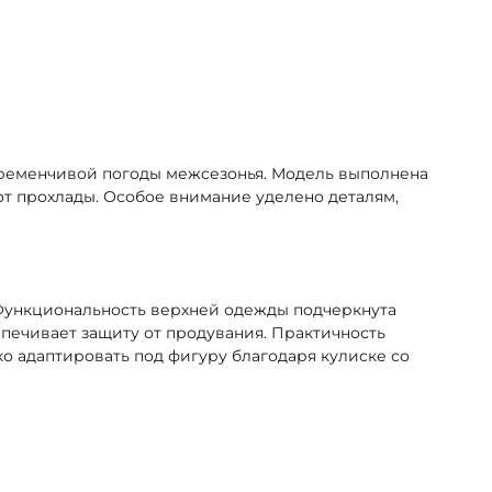
еременчивой погоды межсезонья. Модель выполнена
от прохлады. Особое внимание уделено деталям,
 Функциональность верхней одежды подчеркнута
печивает защиту от продувания. Практичность
о адаптировать под фигуру благодаря кулиске со