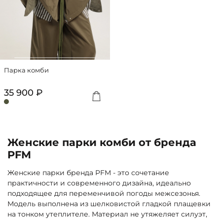
Парка комби
35 900 ₽
Женские парки комби от бренда
PFM
Женские парки бренда PFM - это сочетание
практичности и современного дизайна, идеально
подходящее для переменчивой погоды межсезонья.
Модель выполнена из шелковистой гладкой плащевки
на тонком утеплителе. Материал не утяжеляет силуэт,