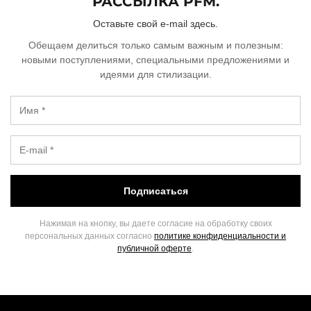
РАССЫЛКА PFM.
Оставьте свой e-mail здесь.
Обещаем делиться только самым важным и полезным:
новыми поступлениями, специальными предложениями и
идеями для стилизации.
Подписаться
Нажимая на кнопку, вы даете согласие на обработку своих
персональных данных согласно
политике конфиденциальности и
публичной оферте
.