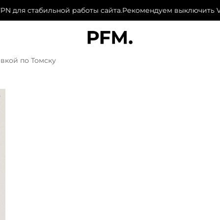
для стабильной работы сайта.
Рекомендуем выключить VPN
вкой по Томску