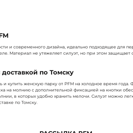
обавить
PFM
ости и современного дизайна, идеально подходящее для п
ле. Материал не утяжеляет силуэт, но при этом защищает 
 доставкой по Томску
ь и купить женскую парку от PFM на холодное время года.
а на молнию с дополнительной фиксацией на кнопки обес
нии, в которых удобно хранить мелочи. Силуэт можно легк
тавке по Томску.