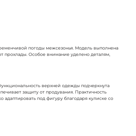
еременчивой погоды межсезонья. Модель выполнена
от прохлады. Особое внимание уделено деталям,
 Функциональность верхней одежды подчеркнута
печивает защиту от продувания. Практичность
о адаптировать под фигуру благодаря кулиске со