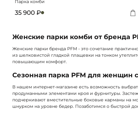
Парка комби
35 900 ₽
Д
Женские парки комби от бренда 
Женские парки бренда PFM - это сочетание практичн
из шелковистой гладкой плащевки на тонком утеплите
повышающим комфорт.
Сезонная парка PFM для женщин с
В нашем интернет-магазине есть возможность выбрат
продуманными элементами кроя и фурнитуры. Застежк
подчеркивают вместительные боковые карманы на мол
шнурком на уровне бедер. Позаботимся о быстрой дос