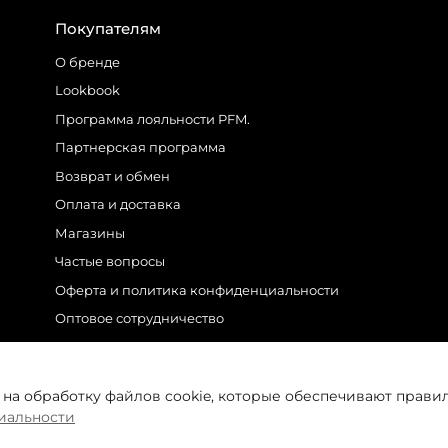
Покупателям
О бренде
Lookbook
Программа лояльности PFM.
Партнерская программа
Возврат и обмен
Оплата и доставка
Магазины
Частые вопросы
Оферта и политика конфиденциальности
Оптовое сотрудничество
Контакты
 на обработку файлов cookie, которые обеспечивают прави
иальности
M.