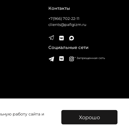
Контакты
+7(966) 702-22-11
clients@pafigizm.ru
Социальные сети
* Запрещенная сеть
льную работу сайта и
Хорошо