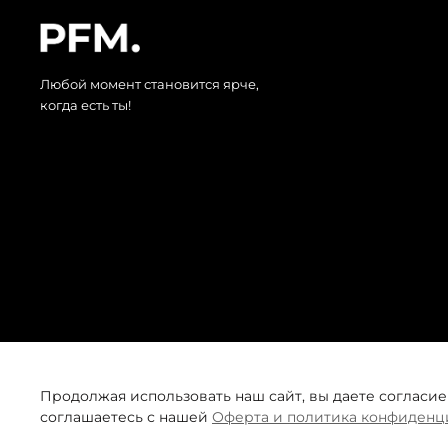
Любой момент становится ярче,
когда есть ты!
Продолжая использовать наш сайт, вы даете согласие
соглашаетесь с нашей
Оферта и политика конфиденц
© 2026 Все права защищены. Интернет-магазин одежды PF