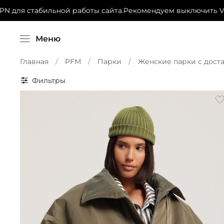
для стабильной работы сайта.
Рекомендуем выключить VPN 
Меню
Главная
PFM
Парки
Женские парки с доста
Фильтры