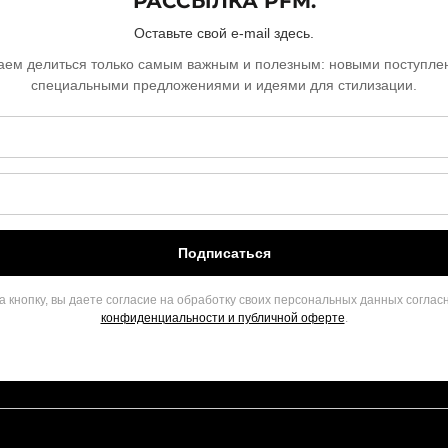
РАССЫЛКА PFM.
Оставьте свой e-mail здесь.
ем делиться только самым важным и полезным: новыми поступле
специальными предложениями и идеями для стилизации.
Подписаться
 кнопку, вы даете согласие на обработку своих персональных данных соглас
конфиденциальности и публичной оферте
.