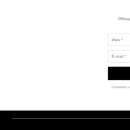
Обеща
Нажимая на