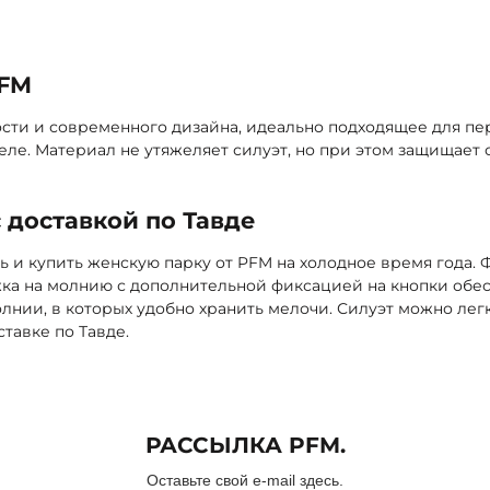
обавить
PFM
ости и современного дизайна, идеально подходящее для п
ле. Материал не утяжеляет силуэт, но при этом защищает 
 доставкой по Тавде
ь и купить женскую парку от PFM на холодное время года.
а на молнию с дополнительной фиксацией на кнопки обес
нии, в которых удобно хранить мелочи. Силуэт можно легк
тавке по Тавде.
РАССЫЛКА PFM.
Оставьте свой e-mail здесь.