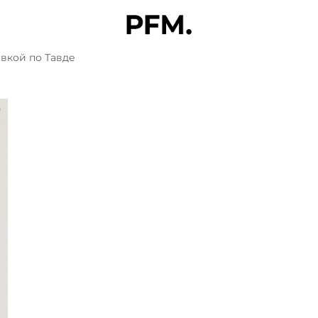
вкой по Тавде