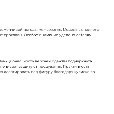
еременчивой погоды межсезонья. Модель выполнена
от прохлады. Особое внимание уделено деталям,
 Функциональность верхней одежды подчеркнута
печивает защиту от продувания. Практичность
о адаптировать под фигуру благодаря кулиске со