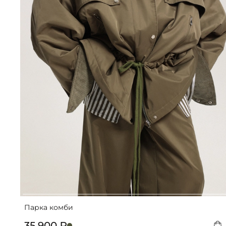
Парка комби
35 900 ₽