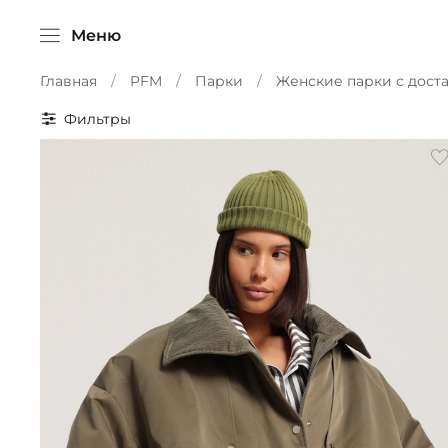
Меню
Главная
PFM
Парки
Женские парки с доста
Фильтры