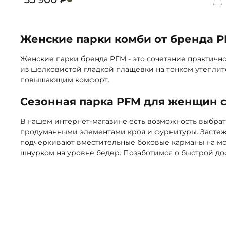
Д
Женские парки комби от бренда 
Женские парки бренда PFM - это сочетание практичн
из шелковистой гладкой плащевки на тонком утеплите
повышающим комфорт.
Сезонная парка PFM для женщин с
В нашем интернет-магазине есть возможность выбрат
продуманными элементами кроя и фурнитуры. Застежк
подчеркивают вместительные боковые карманы на мол
шнурком на уровне бедер. Позаботимся о быстрой дос