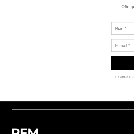
Обеща
Нажимая на