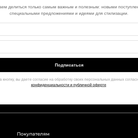
ем делиться только самым важным и полезным: новыми поступле
специальными предложениями и идеями для стилизации.
Подписаться
 кнопку, вы даете согласие на обработку своих персональных данных соглас
конфиденциальности и публичной оферте
.
Покупателям