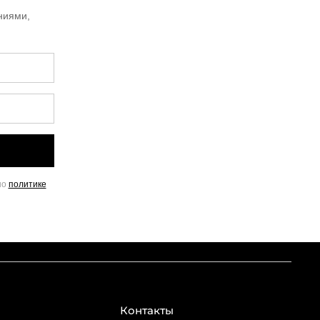
ниями,
но
политике
Контакты