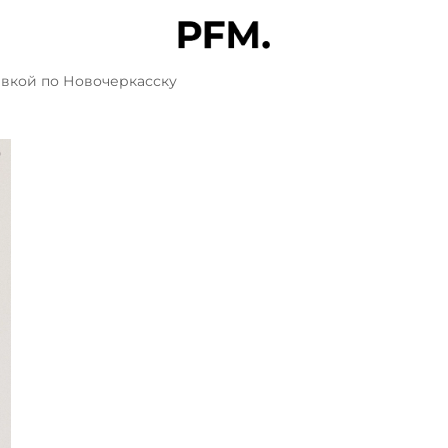
авкой по Новочеркасску