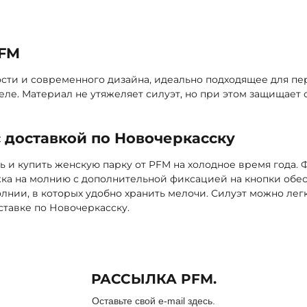
обавить
PFM
ости и современного дизайна, идеально подходящее для п
ле. Материал не утяжеляет силуэт, но при этом защищает 
 доставкой по Новочеркасску
ь и купить женскую парку от PFM на холодное время года.
а на молнию с дополнительной фиксацией на кнопки обес
нии, в которых удобно хранить мелочи. Силуэт можно легк
ставке по Новочеркасску.
РАССЫЛКА PFM.
Оставьте свой e-mail здесь.