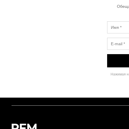
Обеща
Нажимая на