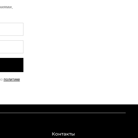
ниями,
но
политике
Контакты