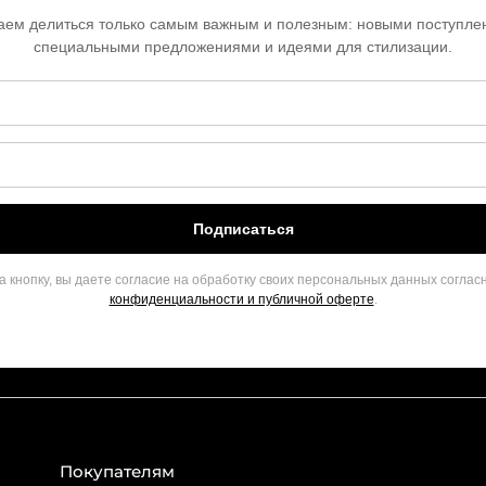
ем делиться только самым важным и полезным: новыми поступле
специальными предложениями и идеями для стилизации.
Подписаться
 кнопку, вы даете согласие на обработку своих персональных данных соглас
конфиденциальности и публичной оферте
.
Покупателям