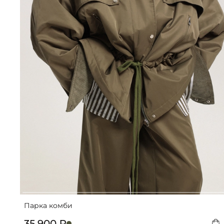
Парка комби
35 900 ₽