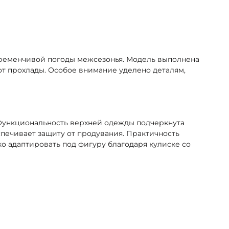
еременчивой погоды межсезонья. Модель выполнена
от прохлады. Особое внимание уделено деталям,
 Функциональность верхней одежды подчеркнута
печивает защиту от продувания. Практичность
о адаптировать под фигуру благодаря кулиске со