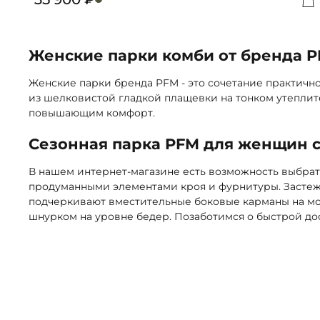
Д
Женские парки комби от бренда 
Женские парки бренда PFM - это сочетание практичн
из шелковистой гладкой плащевки на тонком утеплите
повышающим комфорт.
Сезонная парка PFM для женщин с
В нашем интернет-магазине есть возможность выбрат
продуманными элементами кроя и фурнитуры. Застежк
подчеркивают вместительные боковые карманы на мол
шнурком на уровне бедер. Позаботимся о быстрой до