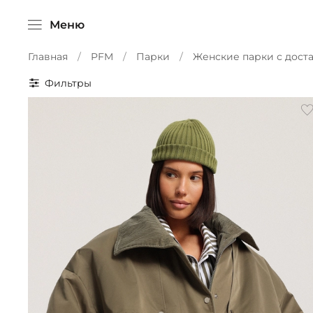
Меню
Главная
PFM
Парки
Женские парки с дост
Фильтры