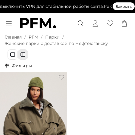
ыключить VPN для стабильной работы сайта.
Рекомендуем 
Закрыть
Главная
PFM
Парки
Женские парки с доставкой по Нефтеюганску
Фильтры