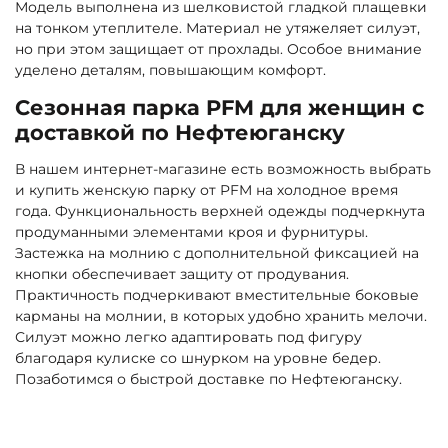
Модель выполнена из шелковистой гладкой плащевки
на тонком утеплителе. Материал не утяжеляет силуэт,
но при этом защищает от прохлады. Особое внимание
уделено деталям, повышающим комфорт.
Сезонная парка PFM для женщин с
доставкой по Нефтеюганску
В нашем интернет-магазине есть возможность выбрать
и купить женскую парку от PFM на холодное время
года. Функциональность верхней одежды подчеркнута
продуманными элементами кроя и фурнитуры.
Застежка на молнию с дополнительной фиксацией на
кнопки обеспечивает защиту от продувания.
Практичность подчеркивают вместительные боковые
карманы на молнии, в которых удобно хранить мелочи.
Силуэт можно легко адаптировать под фигуру
благодаря кулиске со шнурком на уровне бедер.
Позаботимся о быстрой доставке по Нефтеюганску.