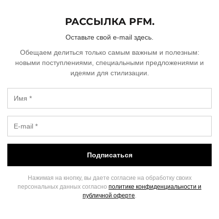
РАССЫЛКА PFM.
Оставьте свой e-mail здесь.
Обещаем делиться только самым важным и полезным:
новыми поступлениями, специальными предложениями и
идеями для стилизации.
Подписаться
Нажимая на кнопку, вы даете согласие на обработку своих
персональных данных согласно
политике конфиденциальности и
публичной оферте
.