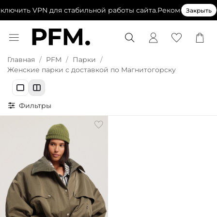
лючить VPN для стабильной работы сайта.
Рекомендуем вык
Закрыть
Главная
PFM
Парки
Женские парки с доставкой по Магнитогорску
Фильтры