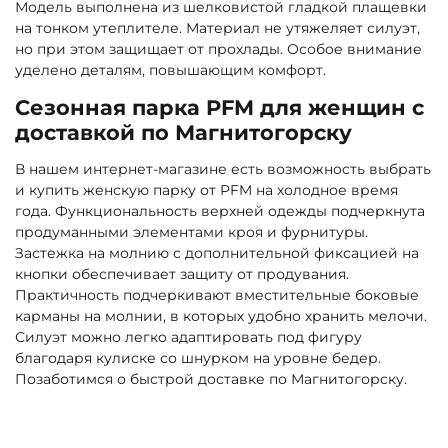
Модель выполнена из шелковистой гладкой плащевки
на тонком утеплителе. Материал не утяжеляет силуэт,
но при этом защищает от прохлады. Особое внимание
уделено деталям, повышающим комфорт.
Сезонная парка PFM для женщин с
доставкой по Магнитогорску
В нашем интернет-магазине есть возможность выбрать
и купить женскую парку от PFM на холодное время
года. Функциональность верхней одежды подчеркнута
продуманными элементами кроя и фурнитуры.
Застежка на молнию с дополнительной фиксацией на
кнопки обеспечивает защиту от продувания.
Практичность подчеркивают вместительные боковые
карманы на молнии, в которых удобно хранить мелочи.
Силуэт можно легко адаптировать под фигуру
благодаря кулиске со шнурком на уровне бедер.
Позаботимся о быстрой доставке по Магнитогорску.