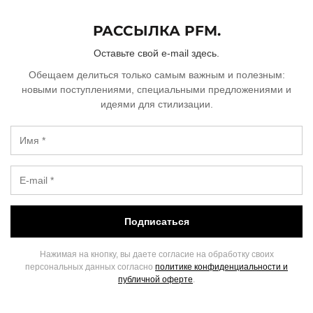
РАССЫЛКА PFM.
Оставьте свой e-mail здесь.
Обещаем делиться только самым важным и полезным:
новыми поступлениями, специальными предложениями и
идеями для стилизации.
Подписаться
Нажимая на кнопку, вы даете согласие на обработку своих
персональных данных согласно
политике конфиденциальности и
публичной оферте
.