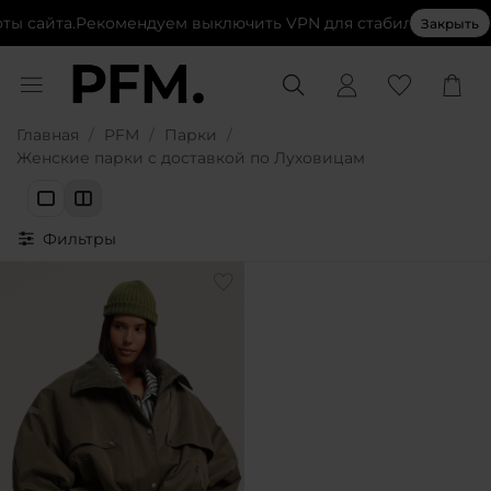
ы сайта.
Рекомендуем выключить VPN для стабильной работ
Закрыть
Главная
PFM
Парки
Женские парки с доставкой по Луховицам
Фильтры