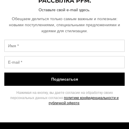
РАССЫЛКА PFM.
Оставьте свой e-mail здесь.
Обещаем делиться только самым важным и полезным:
новыми поступлениями, специальными предложениями и
идеями для стилизации.
Подписаться
Нажимая на кнопку, вы даете согласие на обработку своих
персональных данных согласно
политике конфиденциальности и
публичной оферте
.