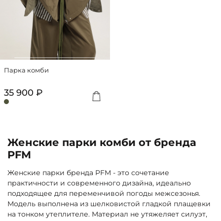
Парка комби
35 900 ₽
Женские парки комби от бренда
PFM
Женские парки бренда PFM - это сочетание
практичности и современного дизайна, идеально
подходящее для переменчивой погоды межсезонья.
Модель выполнена из шелковистой гладкой плащевки
на тонком утеплителе. Материал не утяжеляет силуэт,