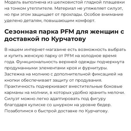
Модель выполнена из шелковистой гладкой плащевки
на тонком утеплителе. Материал не утяжеляет силуэт,
но при этом защищает от прохлады. Особое внимание
уделено деталям, повышающим комфорт.
Сезонная парка PFM для женщин с
доставкой по Курчатову
В нашем интернет-магазине есть возможность выбрать
и купить женскую парку от PFM на холодное время
года. Функциональность верхней одежды подчеркнута
продуманными элементами кроя и фурнитуры.
Застежка на молнию с дополнительной фиксацией на
кнопки обеспечивает защиту от продувания.
Практичность подчеркивают вместительные боковые
карманы на молнии, в которых удобно хранить мелочи.
Силуэт можно легко адаптировать под фигуру
благодаря кулиске со шнурком на уровне бедер.
Позаботимся о быстрой доставке по Курчатову.