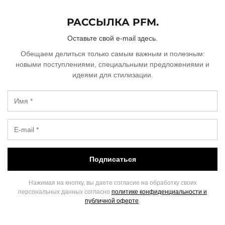
РАССЫЛКА PFM.
Оставьте свой e-mail здесь.
Обещаем делиться только самым важным и полезным:
новыми поступлениями, специальными предложениями и
идеями для стилизации.
Подписаться
Нажимая на кнопку, вы даете согласие на обработку своих
персональных данных согласно
политике конфиденциальности и
публичной оферте
.