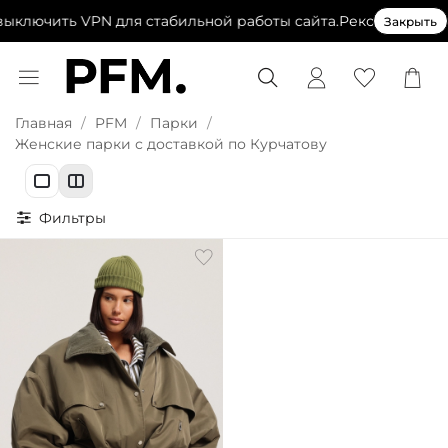
ыключить VPN для стабильной работы сайта.
Рекомендуем в
Закрыть
Главная
PFM
Парки
Женские парки с доставкой по Курчатову
Фильтры