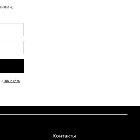
ниями,
но
политике
Контакты