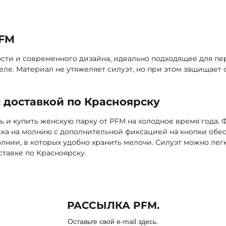
обавить
PFM
ости и современного дизайна, идеально подходящее для п
ле. Материал не утяжеляет силуэт, но при этом защищает 
 доставкой по Красноярску
ь и купить женскую парку от PFM на холодное время года.
а на молнию с дополнительной фиксацией на кнопки обес
нии, в которых удобно хранить мелочи. Силуэт можно легк
тавке по Красноярску.
РАССЫЛКА PFM.
Оставьте свой e-mail здесь.