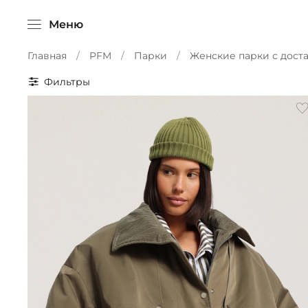
Меню
Главная
PFM
Парки
Женские парки с дост
Фильтры