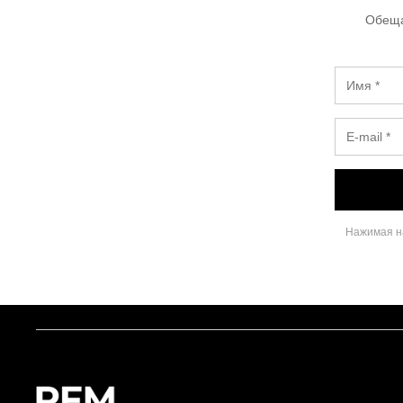
Обеща
Нажимая на