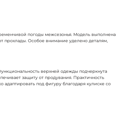
еременчивой погоды межсезонья. Модель выполнена
от прохлады. Особое внимание уделено деталям,
 Функциональность верхней одежды подчеркнута
печивает защиту от продувания. Практичность
о адаптировать под фигуру благодаря кулиске со