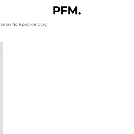
авкой по Красноярску