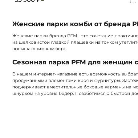
Д
Женские парки комби от бренда 
Женские парки бренда PFM - это сочетание практичн
из шелковистой гладкой плащевки на тонком утеплите
повышающим комфорт.
Сезонная парка PFM для женщин с
В нашем интернет-магазине есть возможность выбрат
продуманными элементами кроя и фурнитуры. Застежк
подчеркивают вместительные боковые карманы на мол
шнурком на уровне бедер. Позаботимся о быстрой дос