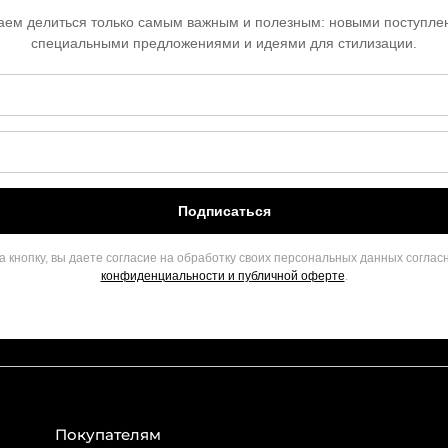
ем делиться только самым важным и полезным: новыми поступле
специальными предложениями и идеями для стилизации.
Подписаться
 кнопку, вы даете согласие на обработку своих персональных данных соглас
конфиденциальности и публичной оферте
.
Покупателям