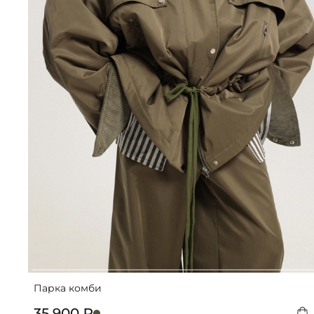
Парка комби
35 900 ₽