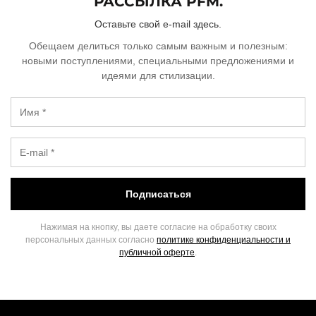
РАССЫЛКА PFM.
Оставьте свой e-mail здесь.
Обещаем делиться только самым важным и полезным:
новыми поступлениями, специальными предложениями и
идеями для стилизации.
Подписаться
Нажимая на кнопку, вы даете согласие на обработку своих
персональных данных согласно
политике конфиденциальности и
публичной оферте
.