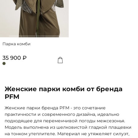
Парка комби
35 900 ₽
Женские парки комби от бренда
PFM
Женские парки бренда PFM - это сочетание
практичности и современного дизайна, идеально
подходящее для переменчивой погоды межсезонья.
Модель выполнена из шелковистой гладкой плащевки
на тонком утеплителе. Материал не утяжеляет силуэт,