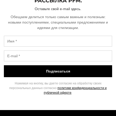
РАССЫЛКА PFM.
Оставьте свой e-mail здесь.
Обещаем делиться только самым важным и полезным:
новыми поступлениями, специальными предложениями и
идеями для стилизации.
Подписаться
Нажимая на кнопку, вы даете согласие на обработку своих
персональных данных согласно
политике конфиденциальности и
публичной оферте
.