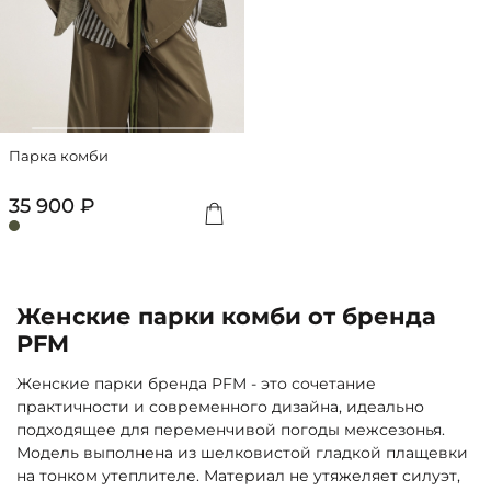
Парка комби
35 900 ₽
Женские парки комби от бренда
PFM
Женские парки бренда PFM - это сочетание
практичности и современного дизайна, идеально
подходящее для переменчивой погоды межсезонья.
Модель выполнена из шелковистой гладкой плащевки
на тонком утеплителе. Материал не утяжеляет силуэт,