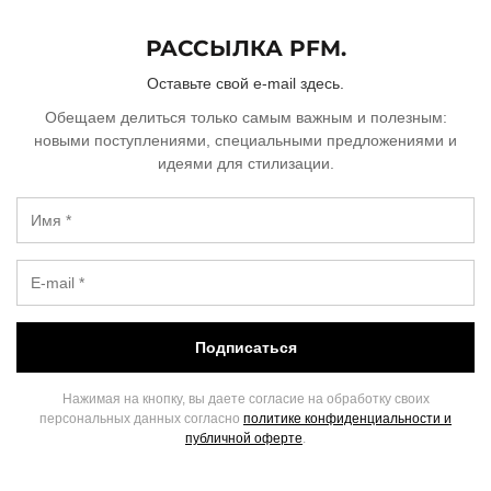
РАССЫЛКА PFM.
Оставьте свой e-mail здесь.
Обещаем делиться только самым важным и полезным:
новыми поступлениями, специальными предложениями и
идеями для стилизации.
Подписаться
Нажимая на кнопку, вы даете согласие на обработку своих
персональных данных согласно
политике конфиденциальности и
публичной оферте
.