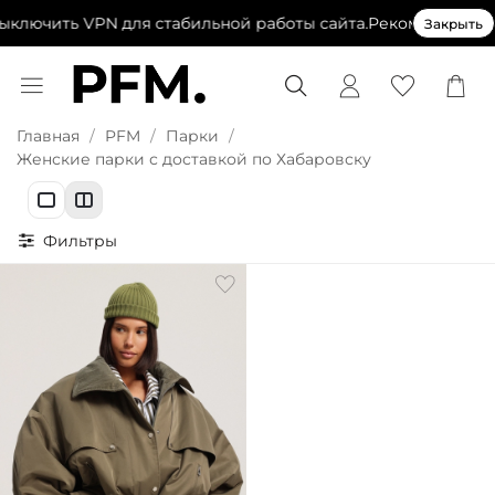
ключить VPN для стабильной работы сайта.
Рекомендуем вы
Закрыть
Главная
PFM
Парки
Женские парки с доставкой по Хабаровску
Фильтры