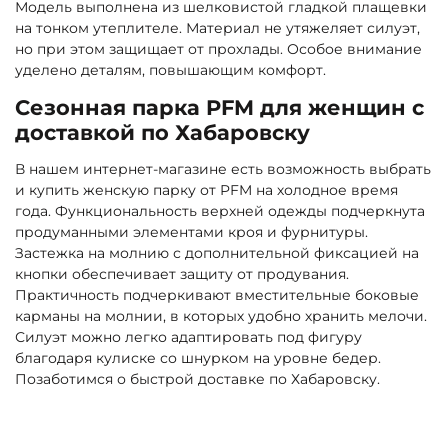
Модель выполнена из шелковистой гладкой плащевки
на тонком утеплителе. Материал не утяжеляет силуэт,
но при этом защищает от прохлады. Особое внимание
уделено деталям, повышающим комфорт.
Сезонная парка PFM для женщин с
доставкой по Хабаровску
В нашем интернет-магазине есть возможность выбрать
и купить женскую парку от PFM на холодное время
года. Функциональность верхней одежды подчеркнута
продуманными элементами кроя и фурнитуры.
Застежка на молнию с дополнительной фиксацией на
кнопки обеспечивает защиту от продувания.
Практичность подчеркивают вместительные боковые
карманы на молнии, в которых удобно хранить мелочи.
Силуэт можно легко адаптировать под фигуру
благодаря кулиске со шнурком на уровне бедер.
Позаботимся о быстрой доставке по Хабаровску.