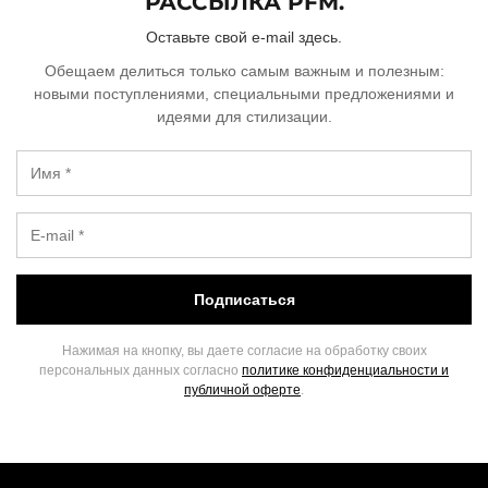
РАССЫЛКА PFM.
Оставьте свой e-mail здесь.
Обещаем делиться только самым важным и полезным:
новыми поступлениями, специальными предложениями и
идеями для стилизации.
Подписаться
Нажимая на кнопку, вы даете согласие на обработку своих
персональных данных согласно
политике конфиденциальности и
публичной оферте
.