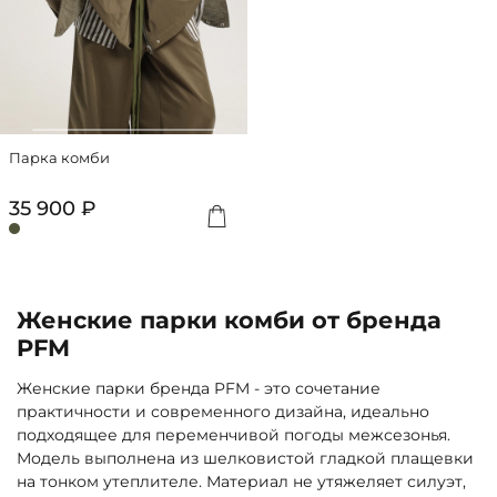
Парка комби
35 900 ₽
Женские парки комби от бренда
PFM
Женские парки бренда PFM - это сочетание
практичности и современного дизайна, идеально
подходящее для переменчивой погоды межсезонья.
Модель выполнена из шелковистой гладкой плащевки
на тонком утеплителе. Материал не утяжеляет силуэт,