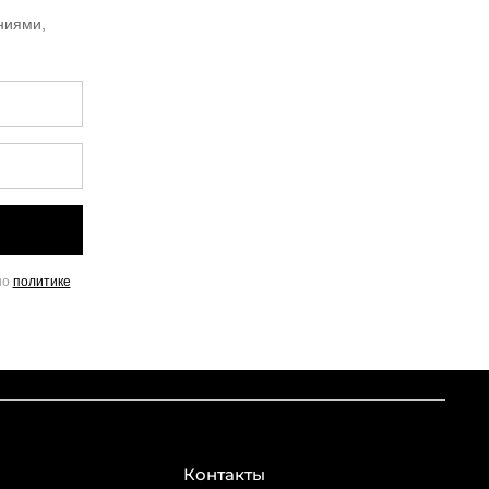
ниями,
но
политике
Контакты