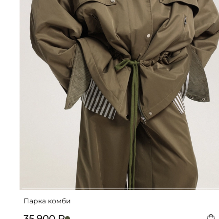
Парка комби
35 900 ₽