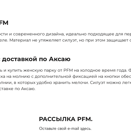
обавить
PFM
ости и современного дизайна, идеально подходящее для п
ле. Материал не утяжеляет силуэт, но при этом защищает 
 доставкой по Аксаю
ь и купить женскую парку от PFM на холодное время года.
а на молнию с дополнительной фиксацией на кнопки обес
нии, в которых удобно хранить мелочи. Силуэт можно легк
тавке по Аксаю.
РАССЫЛКА PFM.
Оставьте свой e-mail здесь.