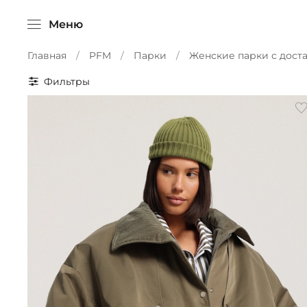
Меню
Главная
PFM
Парки
Женские парки с дост
Фильтры