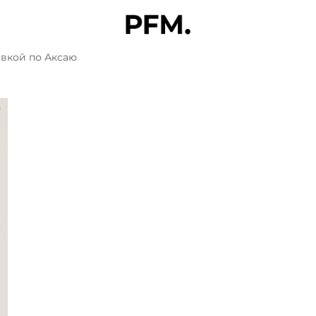
авкой по Аксаю