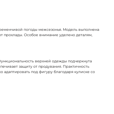
еременчивой погоды межсезонья. Модель выполнена
от прохлады. Особое внимание уделено деталям,
 Функциональность верхней одежды подчеркнута
печивает защиту от продувания. Практичность
о адаптировать под фигуру благодаря кулиске со