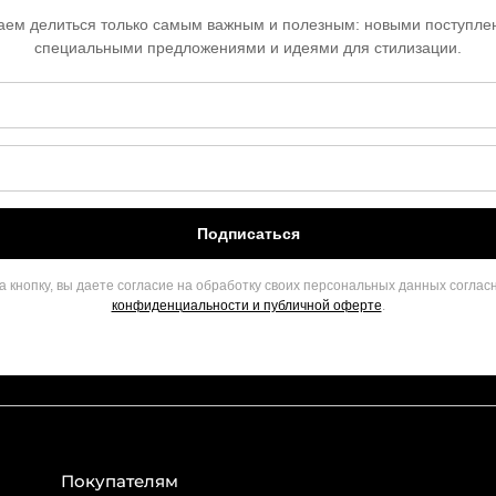
ем делиться только самым важным и полезным: новыми поступле
специальными предложениями и идеями для стилизации.
Подписаться
 кнопку, вы даете согласие на обработку своих персональных данных соглас
конфиденциальности и публичной оферте
.
Покупателям