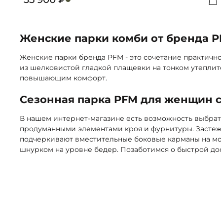
Д
Женские парки комби от бренда 
Женские парки бренда PFM - это сочетание практичн
из шелковистой гладкой плащевки на тонком утеплите
повышающим комфорт.
Сезонная парка PFM для женщин с
В нашем интернет-магазине есть возможность выбрат
продуманными элементами кроя и фурнитуры. Застежк
подчеркивают вместительные боковые карманы на мол
шнурком на уровне бедер. Позаботимся о быстрой дос