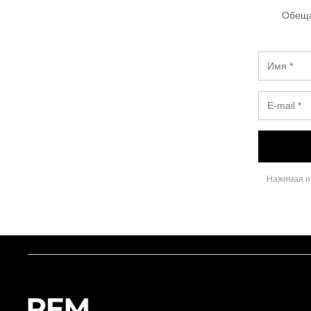
Обеща
Нажимая на