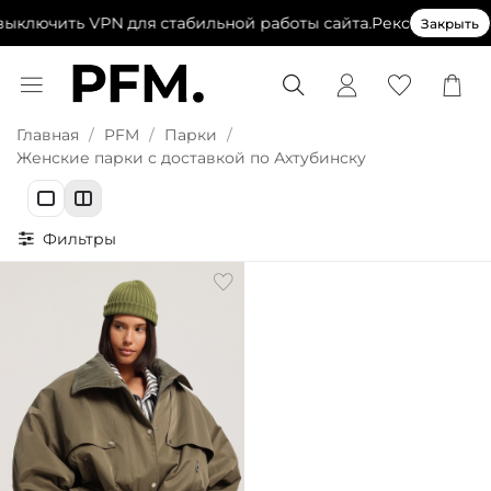
ыключить VPN для стабильной работы сайта.
Рекомендуем в
Закрыть
Главная
PFM
Парки
Женские парки с доставкой по Ахтубинску
Фильтры