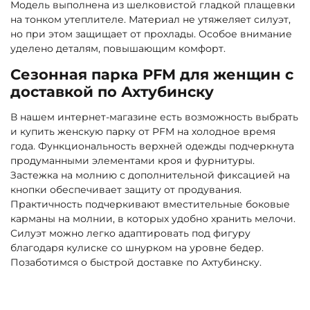
Модель выполнена из шелковистой гладкой плащевки
на тонком утеплителе. Материал не утяжеляет силуэт,
но при этом защищает от прохлады. Особое внимание
уделено деталям, повышающим комфорт.
Сезонная парка PFM для женщин с
доставкой по Ахтубинску
В нашем интернет-магазине есть возможность выбрать
и купить женскую парку от PFM на холодное время
года. Функциональность верхней одежды подчеркнута
продуманными элементами кроя и фурнитуры.
Застежка на молнию с дополнительной фиксацией на
кнопки обеспечивает защиту от продувания.
Практичность подчеркивают вместительные боковые
карманы на молнии, в которых удобно хранить мелочи.
Силуэт можно легко адаптировать под фигуру
благодаря кулиске со шнурком на уровне бедер.
Позаботимся о быстрой доставке по Ахтубинску.