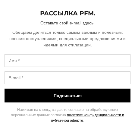
РАССЫЛКА PFM.
Оставьте свой e-mail здесь.
Обещаем делиться только самым важным и полезным:
новыми поступлениями, специальными предложениями и
идеями для стилизации.
Подписаться
Нажимая на кнопку, вы даете согласие на обработку своих
персональных данных согласно
политике конфиденциальности и
публичной оферте
.