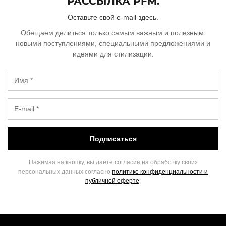
РАССЫЛКА PFM.
Оставьте свой e-mail здесь.
Обещаем делиться только самым важным и полезным:
новыми поступлениями, специальными предложениями и
идеями для стилизации.
Подписаться
Нажимая на кнопку, вы даете согласие на обработку своих
персональных данных согласно
политике конфиденциальности и
публичной оферте
.