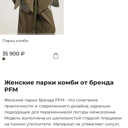
Парка комби
35 900 ₽
Женские парки комби от бренда
PFM
Женские парки бренда PFM - это сочетание
практичности и современного дизайна, идеально
подходящее для переменчивой погоды межсезонья.
Модель выполнена из шелковистой гладкой плащевки
на тонком утеплителе. Материал не утяжеляет силуэт,