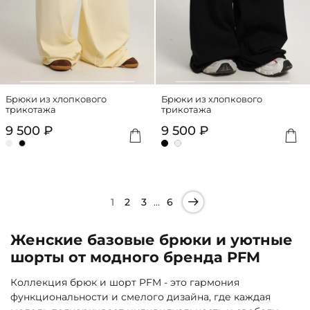
Брюки из хлопкового
Брюки из хлопкового
трикотажа
трикотажа
9 500 ₽
9 500 ₽
…
1
2
3
6
Женские базовые брюки и уютные
шорты от модного бренда PFM
Коллекция брюк и шорт PFM - это гармония
функциональности и смелого дизайна, где каждая