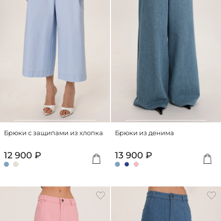
Брюки с защипами из хлопка
Брюки из денима
12 900 ₽
13 900 ₽