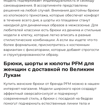
модель подчеркивает индивидуальность и свободу
самовыражения. В ассортименте представлены
решения на любой случай. Внимания достойны брюки
из хлопкового трикотажа, которые обеспечат комфорт
в течение всего дня, а шорты из плащевки станут
находкой для динамичных образов в межсезонье. Для
любителей классики есть брюки из денима и стильные
модели в клетку, которые легко вписать в разные
стилистические комбинации. А если вы ищете что‑то
более формальное, присмотритесь к костюмным
вариантам с фиксаторами, которые добавят строгости
и структурированности образу.
Брюки, шорты и кюлоты PFM для
женщин с доставкой по Великим
Лукам
Купить женские брюки от бренда PFM можно в нашем
интернет-магазине. Модели широкого кроя создадут
эффектный оверсайз‑силуэт и подчеркнут
современный стиль, а брюки с посадкой на бедрах
помогут подчеркнуть естественные линии тела и