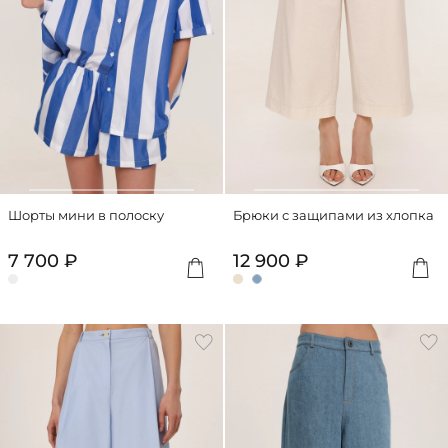
Шорты мини в полоску
Брюки с защипами из хлопка
7 700 ₽
12 900 ₽