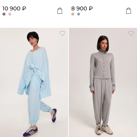
10 900 ₽
8 900 ₽