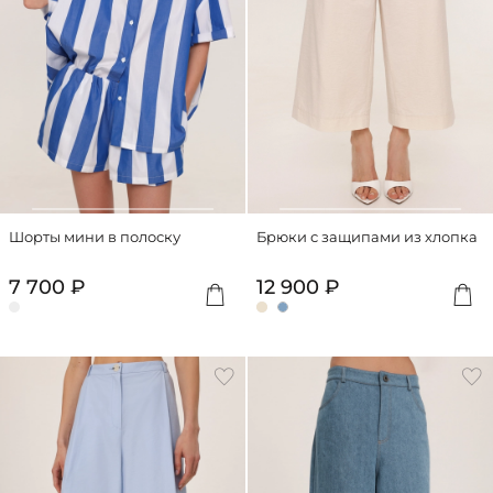
Шорты мини в полоску
Брюки с защипами из хлопка
7 700 ₽
12 900 ₽