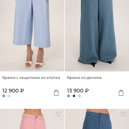
Брюки с защипами из хлопка
Брюки из денима
12 900 ₽
13 900 ₽