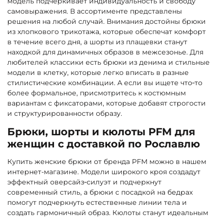
модель подчеркивает индивидуальность и свободу
самовыражения. В ассортименте представлены
решения на любой случай. Внимания достойны брюки
из хлопкового трикотажа, которые обеспечат комфорт
в течение всего дня, а шорты из плащевки станут
находкой для динамичных образов в межсезонье. Для
любителей классики есть брюки из денима и стильные
модели в клетку, которые легко вписать в разные
стилистические комбинации. А если вы ищете что‑то
более формальное, присмотритесь к костюмным
вариантам с фиксаторами, которые добавят строгости
и структурированности образу.
Брюки, шорты и кюлоты PFM для
женщин с доставкой по Рославлю
Купить женские брюки от бренда PFM можно в нашем
интернет-магазине. Модели широкого кроя создадут
эффектный оверсайз‑силуэт и подчеркнут
современный стиль, а брюки с посадкой на бедрах
помогут подчеркнуть естественные линии тела и
создать гармоничный образ. Кюлоты станут идеальным