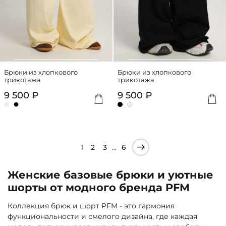
Брюки из хлопкового
Брюки из хлопкового
трикотажа
трикотажа
9 500 ₽
9 500 ₽
…
1
2
3
6
Женские базовые брюки и уютные
шорты от модного бренда PFM
Коллекция брюк и шорт PFM - это гармония
функциональности и смелого дизайна, где каждая