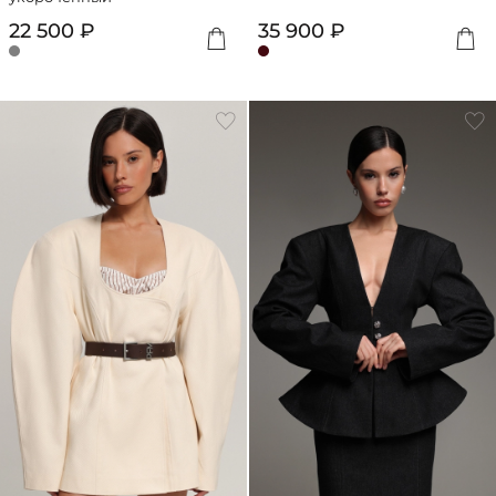
22 500 ₽
35 900 ₽