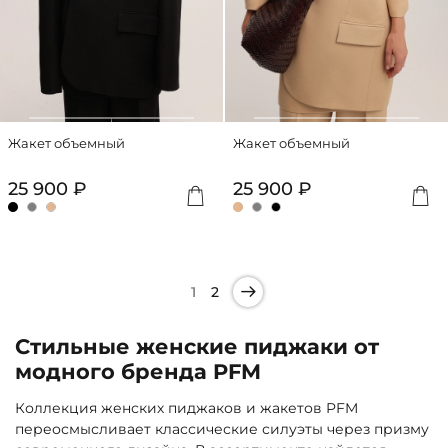
Жакет объемный
Жакет объемный
25 900 ₽
25 900 ₽
1
2
Стильные женские пиджаки от
модного бренда PFM
Коллекция женских пиджаков и жакетов PFM
переосмысливает классические силуэты через призму