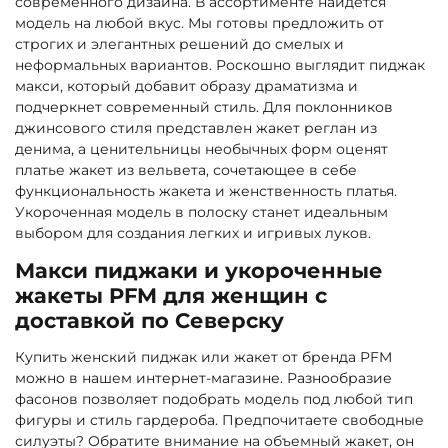
современного дизайна. В ассортименте найдется
модель на любой вкус. Мы готовы предложить от
строгих и элегантных решений до смелых и
неформальных вариантов. Роскошно выглядит пиджак
макси, который добавит образу драматизма и
подчеркнет современный стиль. Для поклонников
джинсового стиля представлен жакет реглан из
денима, а ценительницы необычных форм оценят
платье жакет из вельвета, сочетающее в себе
функциональность жакета и женственность платья.
Укороченная модель в полоску станет идеальным
выбором для создания легких и игривых луков.
Макси пиджаки и укороченные
жакеты PFM для женщин с
доставкой по Северску
Купить женский пиджак или жакет от бренда PFM
можно в нашем интернет-магазине. Разнообразие
фасонов позволяет подобрать модель под любой тип
фигуры и стиль гардероба. Предпочитаете свободные
силуэты? Обратите внимание на объемный жакет, он