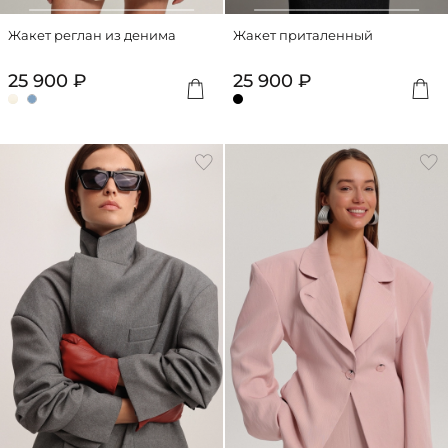
Жакет реглан из денима
Жакет приталенный
25 900 ₽
25 900 ₽