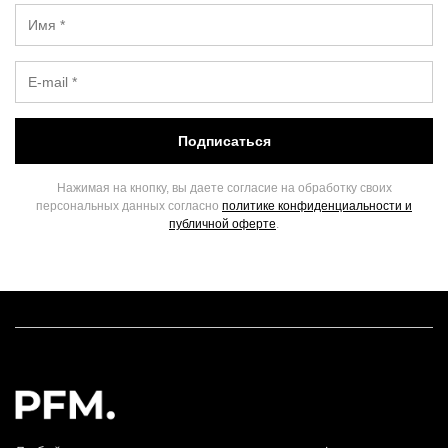
Подписаться
Нажимая на кнопку, вы даете согласие на обработку своих
персональных данных согласно
политике конфиденциальности и
публичной оферте
.