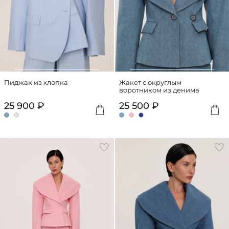
Пиджак из хлопка
Жакет с округлым
воротником из денима
25 900 ₽
25 500 ₽