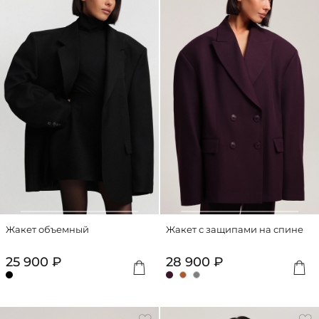
Жакет объемный
Жакет с защипами на спине
25 900 ₽
28 900 ₽