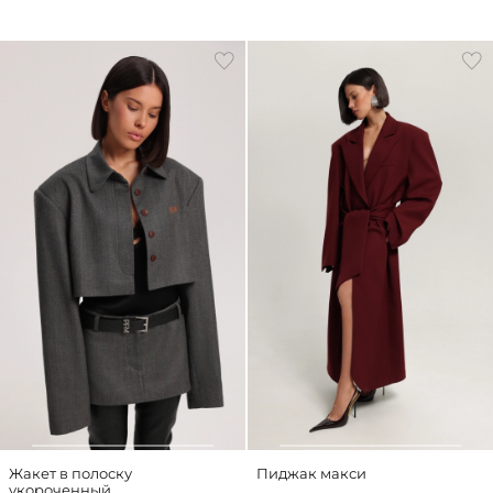
Жакет в полоску
Пиджак макси
укороченный