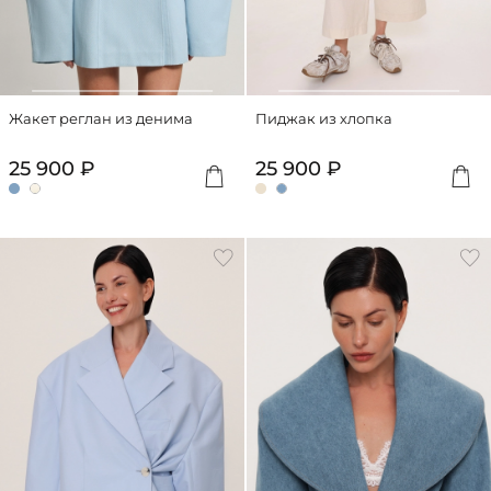
Жакет реглан из денима
Пиджак из хлопка
25 900 ₽
25 900 ₽