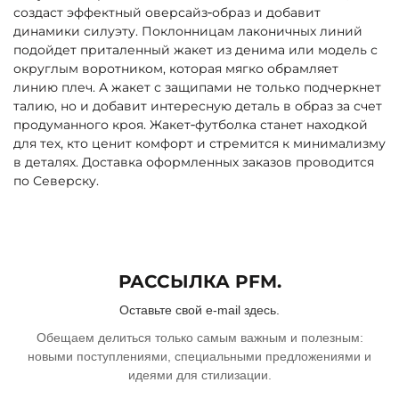
создаст эффектный оверсайз‑образ и добавит
динамики силуэту. Поклонницам лаконичных линий
подойдет приталенный жакет из денима или модель с
округлым воротником, которая мягко обрамляет
линию плеч. А жакет с защипами не только подчеркнет
талию, но и добавит интересную деталь в образ за счет
продуманного кроя. Жакет‑футболка станет находкой
для тех, кто ценит комфорт и стремится к минимализму
в деталях. Доставка оформленных заказов проводится
по Северску.
РАССЫЛКА PFM.
Оставьте свой e-mail здесь.
Обещаем делиться только самым важным и полезным:
новыми поступлениями, специальными предложениями и
идеями для стилизации.