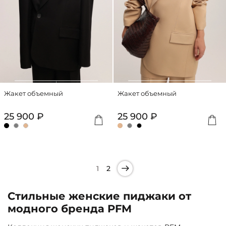
Жакет объемный
Жакет объемный
25 900 ₽
25 900 ₽
1
2
Стильные женские пиджаки от
модного бренда PFM