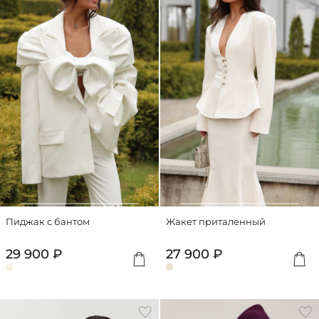
Пиджак с бантом
Жакет приталенный
29 900 ₽
27 900 ₽