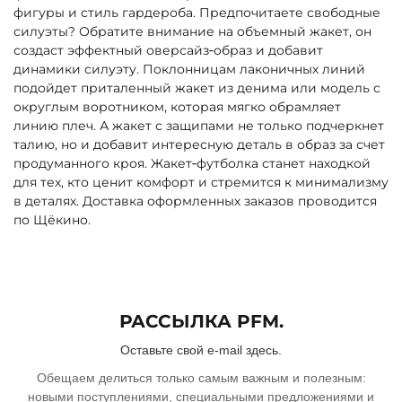
фигуры и стиль гардероба. Предпочитаете свободные
силуэты? Обратите внимание на объемный жакет, он
создаст эффектный оверсайз‑образ и добавит
динамики силуэту. Поклонницам лаконичных линий
подойдет приталенный жакет из денима или модель с
округлым воротником, которая мягко обрамляет
линию плеч. А жакет с защипами не только подчеркнет
талию, но и добавит интересную деталь в образ за счет
продуманного кроя. Жакет‑футболка станет находкой
для тех, кто ценит комфорт и стремится к минимализму
в деталях. Доставка оформленных заказов проводится
по Щёкино.
РАССЫЛКА PFM.
Оставьте свой e-mail здесь.
Обещаем делиться только самым важным и полезным:
новыми поступлениями, специальными предложениями и