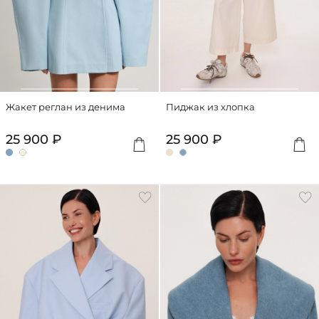
Жакет реглан из денима
Пиджак из хлопка
25 900 ₽
25 900 ₽