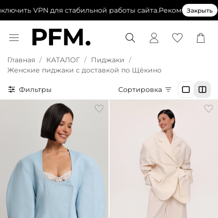
ить VPN для стабильной работы сайта.
Рекомендуем выключ
Закрыть
Главная
КАТАЛОГ
Пиджаки
Женские пиджаки с доставкой по Щёкино
Фильтры
Сортировка