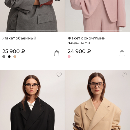
Жакет объемный
Жакет с округлыми
лацканами
25 900 ₽
24 900 ₽