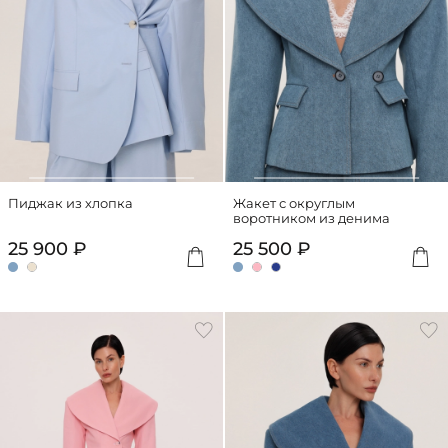
Пиджак из хлопка
Жакет с округлым
воротником из денима
25 900 ₽
25 500 ₽