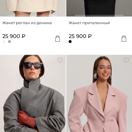
Жакет реглан из денима
Жакет приталенный
25 900 ₽
25 900 ₽