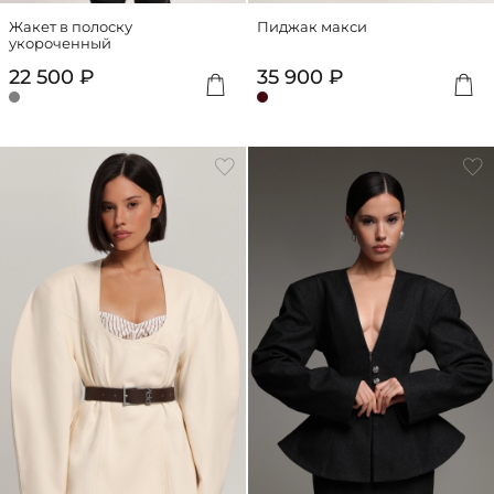
Жакет в полоску
Пиджак макси
укороченный
22 500 ₽
35 900 ₽