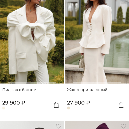
Пиджак с бантом
Жакет приталенный
29 900 ₽
27 900 ₽