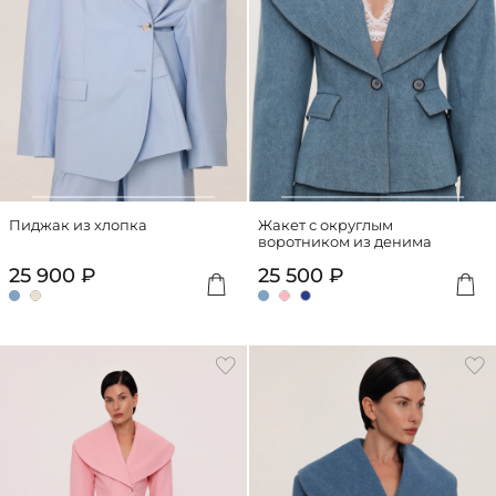
Пиджак из хлопка
Жакет с округлым
воротником из денима
25 900 ₽
25 500 ₽