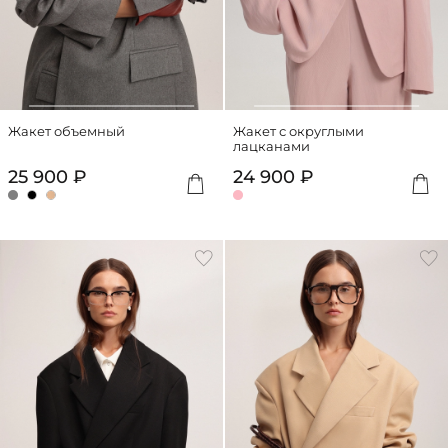
Жакет объемный
Жакет с округлыми
лацканами
25 900 ₽
24 900 ₽