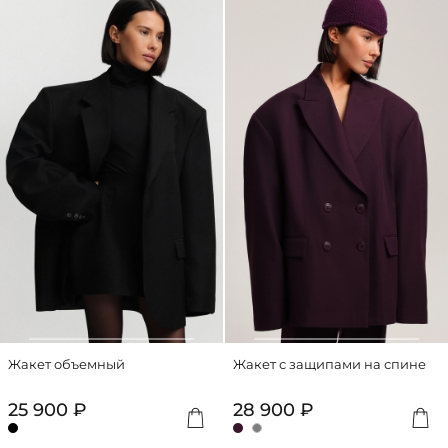
Жакет объемный
Жакет с защипами на спине
25 900 ₽
28 900 ₽