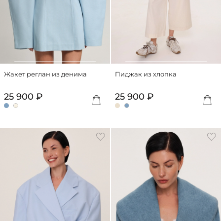
Жакет реглан из денима
Пиджак из хлопка
25 900 ₽
25 900 ₽