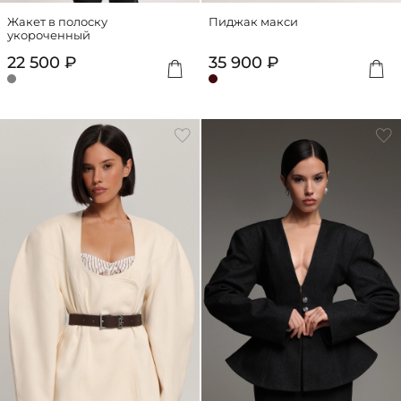
Жакет в полоску
Пиджак макси
укороченный
22 500 ₽
35 900 ₽