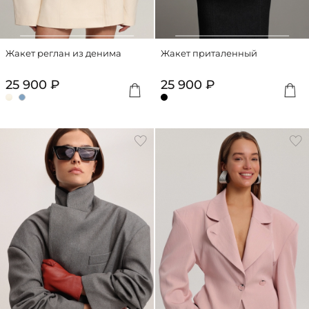
Жакет реглан из денима
Жакет приталенный
25 900 ₽
25 900 ₽