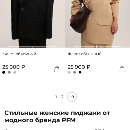
Жакет объемный
Жакет объемный
25 900 ₽
25 900 ₽
1
2
Стильные женские пиджаки от
модного бренда PFM