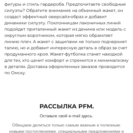
фигуры и стиль гардероба. Предпочитаете свободные
силуэты? Обратите внимание на объемный жакет, он
создаст эффектный оверсайз‑образ и добавит
динамики силуэту. Поклонницам лаконичных линий
подойдет приталенный жакет из денима или модель с
округлым воротником, которая мягко обрамляет
линию плеч. А жакет с защипами не только подчеркнет
талию, но и добавит интересную деталь в образ за счет
продуманного кроя. Жакет‑футболка станет находкой
для тех, кто ценит комфорт и стремится к минимализму
в деталях. Доставка оформленных заказов проводится
по Омску.
РАССЫЛКА PFM.
Оставьте свой e-mail здесь.
Обещаем делиться только самым важным и полезным:
новыми поступлениями, специальными предложениями и