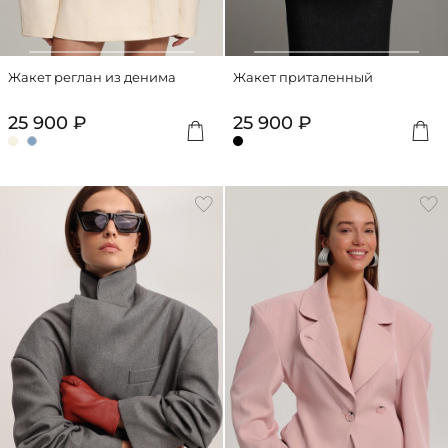
Жакет реглан из денима
Жакет приталенный
25 900 ₽
25 900 ₽