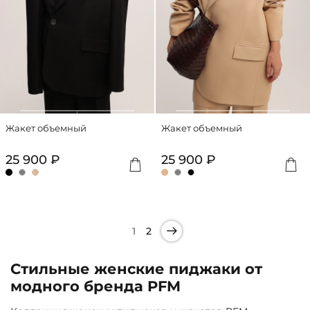
Жакет объемный
Жакет объемный
25 900 ₽
25 900 ₽
1
2
Стильные женские пиджаки от
модного бренда PFM