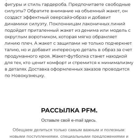
фигуры и стиль гардероба. Предпочитаете свободные
силуэты? Обратите внимание на объемный жакет, он
создаст эффектный оверсайз‑образ и добавит
динамики силуэту. Поклонницам лаконичных линий
подойдет приталенный жакет из денима или модель с
округлым воротником, которая мягко обрамляет
линию плеч. А жакет с защипами не только подчеркнет
талию, но и добавит интересную деталь в образ за счет
продуманного кроя. Жакет‑футболка станет находкой
для тех, кто ценит комфорт и стремится к минимализму
в деталях. Доставка оформленных заказов проводится
по Новокузнецку.
РАССЫЛКА PFM.
Оставьте свой e-mail здесь.
Обещаем делиться только самым важным и полезным:
новыми поступлениями, специальными предложениями и