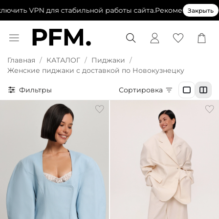
ть VPN для стабильной работы сайта.
Рекомендуем выключ
Закрыть
Главная
КАТАЛОГ
Пиджаки
Женские пиджаки с доставкой по Новокузнецку
Фильтры
Сортировка