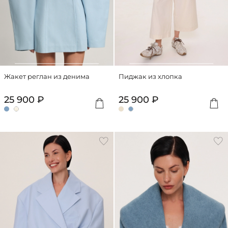
Жакет реглан из денима
Пиджак из хлопка
25 900 ₽
25 900 ₽