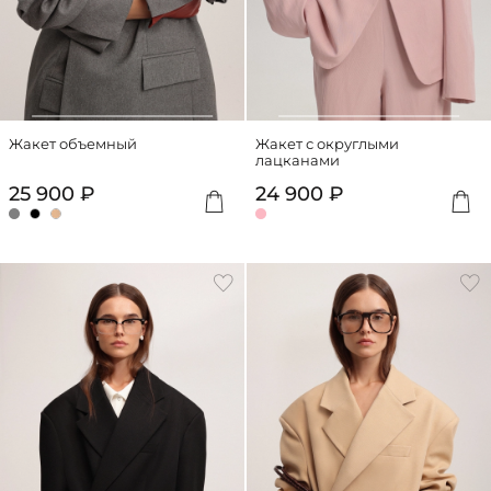
Жакет объемный
Жакет с округлыми
лацканами
25 900 ₽
24 900 ₽