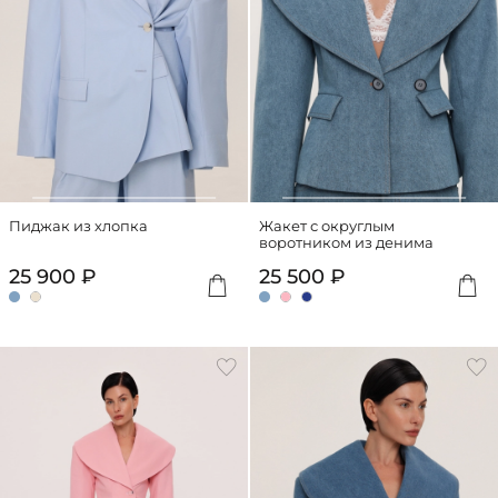
Пиджак из хлопка
Жакет с округлым
воротником из денима
25 900 ₽
25 500 ₽