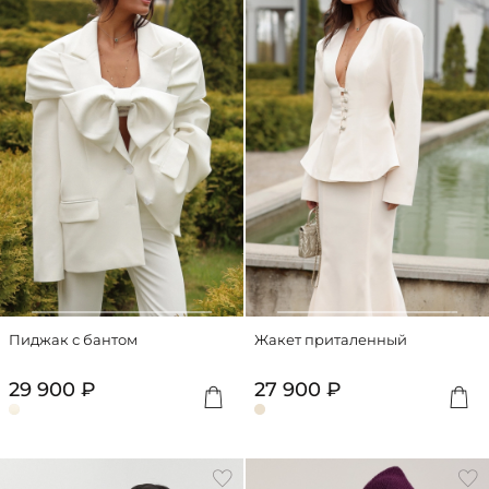
Пиджак с бантом
Жакет приталенный
29 900 ₽
27 900 ₽