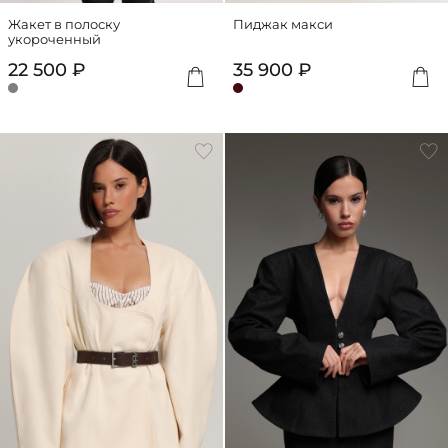
Жакет в полоску
Пиджак макси
укороченный
22 500 ₽
35 900 ₽