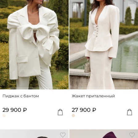
Пиджак с бантом
Жакет приталенный
29 900 ₽
27 900 ₽