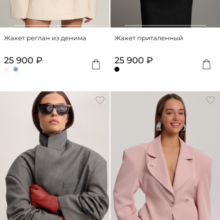
Жакет реглан из денима
Жакет приталенный
25 900 ₽
25 900 ₽