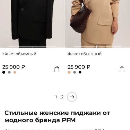
Жакет объемный
Жакет объемный
25 900 ₽
25 900 ₽
1
2
Стильные женские пиджаки от
модного бренда PFM