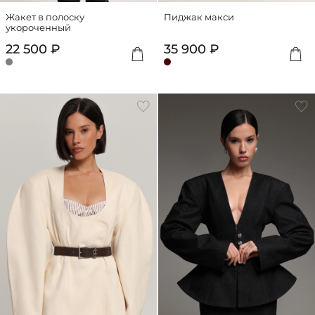
Жакет в полоску
Пиджак макси
укороченный
22 500 ₽
35 900 ₽