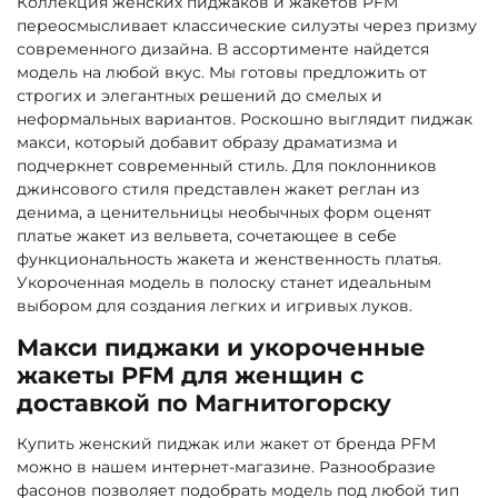
Коллекция женских пиджаков и жакетов PFM
переосмысливает классические силуэты через призму
современного дизайна. В ассортименте найдется
модель на любой вкус. Мы готовы предложить от
строгих и элегантных решений до смелых и
неформальных вариантов. Роскошно выглядит пиджак
макси, который добавит образу драматизма и
подчеркнет современный стиль. Для поклонников
джинсового стиля представлен жакет реглан из
денима, а ценительницы необычных форм оценят
платье жакет из вельвета, сочетающее в себе
функциональность жакета и женственность платья.
Укороченная модель в полоску станет идеальным
выбором для создания легких и игривых луков.
Макси пиджаки и укороченные
жакеты PFM для женщин с
доставкой по Магнитогорску
Купить женский пиджак или жакет от бренда PFM
можно в нашем интернет-магазине. Разнообразие
фасонов позволяет подобрать модель под любой тип