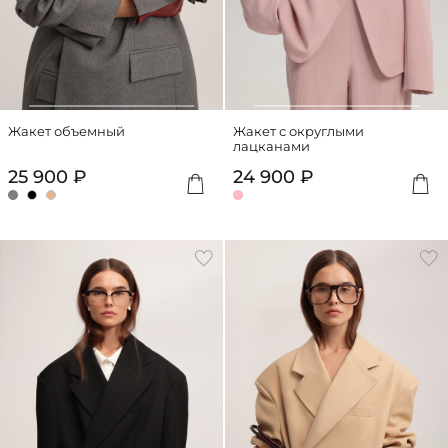
Жакет объемный
Жакет с округлыми
лацканами
25 900 ₽
24 900 ₽