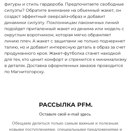
фигуры и стиль гардероба. Предпочитаете свободные
силуэты? Обратите внимание на объемный жакет, он
создаст эффектный оверсайз‑образ и добавит
динамики силуэту. Поклонницам лаконичных линий
подойдет приталенный жакет из денима или модель с
округлым воротником, которая мягко обрамляет
линию плеч. А жакет с защипами не только подчеркнет
талию, но и добавит интересную деталь в образ за счет
продуманного кроя. Жакет‑футболка станет находкой
для тех, кто ценит комфорт и стремится к минимализму
в деталях. Доставка оформленных заказов проводится
по Магнитогорску.
РАССЫЛКА PFM.
Оставьте свой e-mail здесь.
Обещаем делиться только самым важным и полезным:
новыми поступлениями, специальными предложениями и