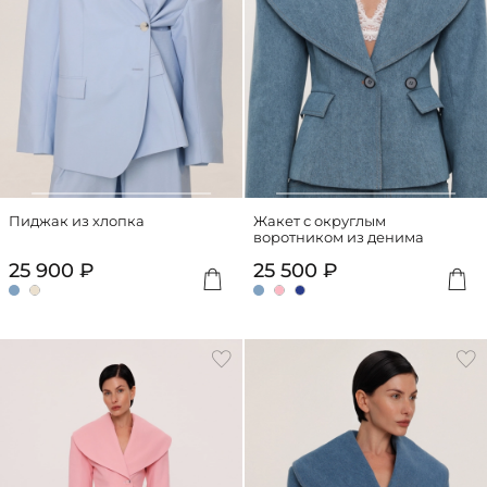
Пиджак из хлопка
Жакет с округлым
воротником из денима
25 900 ₽
25 500 ₽