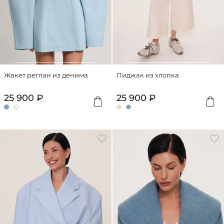
Жакет реглан из денима
Пиджак из хлопка
25 900 ₽
25 900 ₽