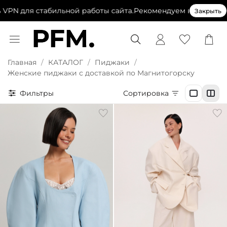
 для стабильной работы сайта.
Рекомендуем выключить VPN
Закрыть
Главная
КАТАЛОГ
Пиджаки
Женские пиджаки с доставкой по Магнитогорску
Фильтры
Сортировка