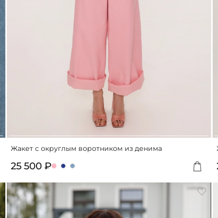
Жакет с округлым воротником из денима
25 500 ₽
обавить
Доба