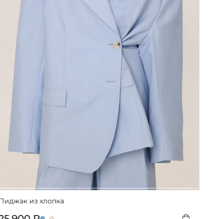
Пиджак из хлопка
25 900 ₽