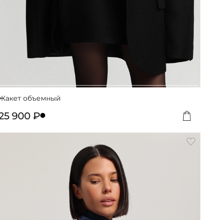
Жакет объемный
25 900 ₽
вить
Добавит