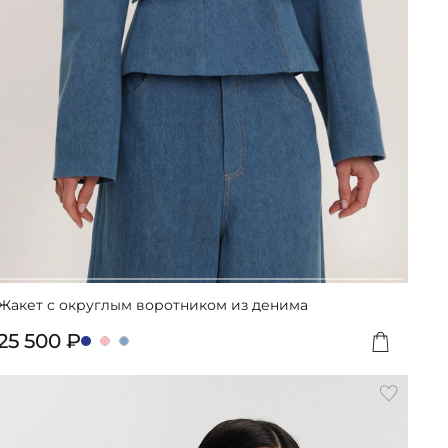
Жакет с округлым воротником из денима
25 500 ₽
вить
Добавит