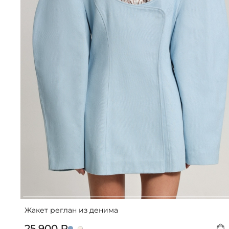
Жакет реглан из денима
25 900 ₽