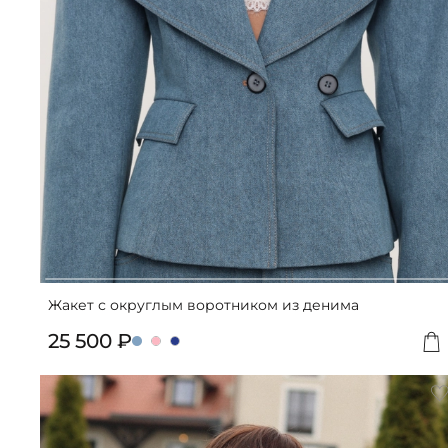
Жакет с округлым воротником из денима
25 500 ₽
Д