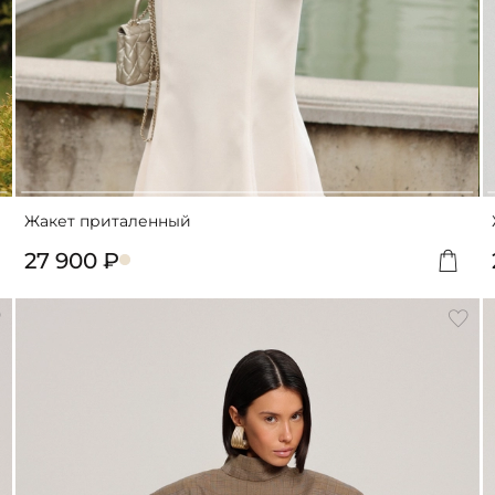
Жакет приталенный
27 900 ₽
обавить
Доба
ЗАРЕГИСТРИРОВАТЬСЯ