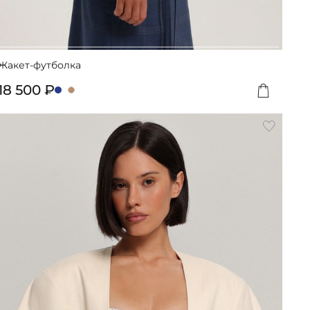
Жакет-футболка
18 500 ₽
вить
Добавит