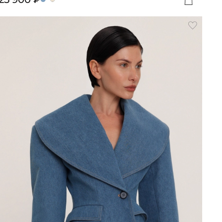
вить
Добавит