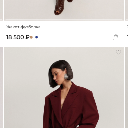
Жакет-футболка
18 500 ₽
обавить
Доба