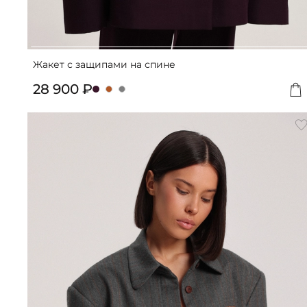
Жакет с защипами на спине
28 900 ₽
Д