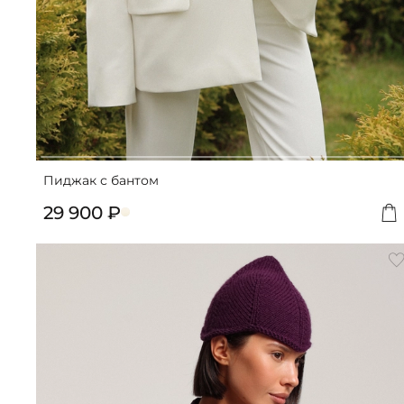
Пиджак с бантом
29 900 ₽
Д