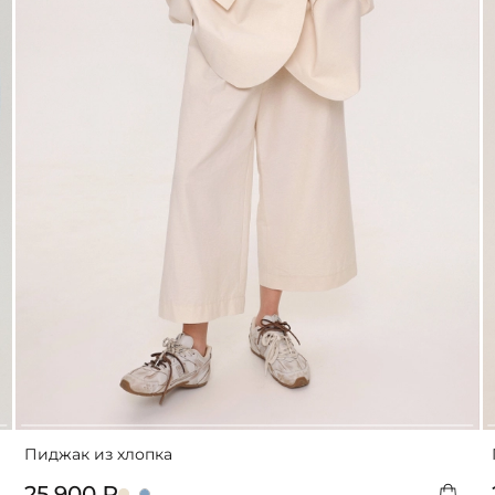
Пиджак из хлопка
25 900 ₽