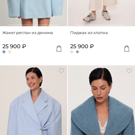
Жакет реглан из денима
Пиджак из хлопка
25 900 ₽
25 900 ₽