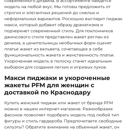
современного дизайна. В ассортименте найдется
модель на любой вкус. Мы готовы предложить от
строгих и элегантных решений до смелых и
неформальных вариантов. Роскошно выглядит пиджак
макси, который добавит образу драматизма и
подчеркнет современный стиль. Для поклонников
джинсового стиля представлен жакет реглан из
денима, а ценительницы необычных форм оценят
платье жакет из вельвета, сочетающее в себе
функциональность жакета и женственность платья.
Укороченная модель в полоску станет идеальным
выбором для создания легких и игривых луков.
Макси пиджаки и укороченные
жакеты PFM для женщин с
доставкой по Краснодару
Купить женский пиджак или жакет от бренда PFM
можно в нашем интернет-магазине. Разнообразие
фасонов позволяет подобрать модель под любой тип
фигуры и стиль гардероба. Предпочитаете свободные
силуэты? Обратите внимание на объемный жакет, он