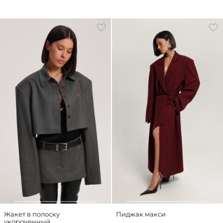
Жакет в полоску
Пиджак макси
укороченный