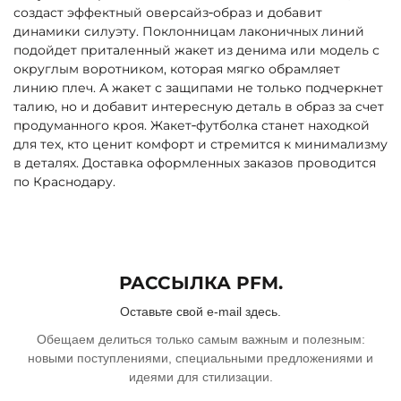
создаст эффектный оверсайз‑образ и добавит
динамики силуэту. Поклонницам лаконичных линий
подойдет приталенный жакет из денима или модель с
округлым воротником, которая мягко обрамляет
линию плеч. А жакет с защипами не только подчеркнет
талию, но и добавит интересную деталь в образ за счет
продуманного кроя. Жакет‑футболка станет находкой
для тех, кто ценит комфорт и стремится к минимализму
в деталях. Доставка оформленных заказов проводится
по Краснодару.
РАССЫЛКА PFM.
Оставьте свой e-mail здесь.
Обещаем делиться только самым важным и полезным:
новыми поступлениями, специальными предложениями и
идеями для стилизации.