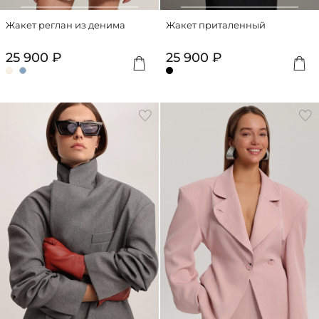
Жакет реглан из денима
Жакет приталенный
25 900 ₽
25 900 ₽