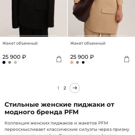
Жакет объемный
Жакет объемный
25 900 ₽
25 900 ₽
1
2
Стильные женские пиджаки от
модного бренда PFM
Коллекция женских пиджаков и жакетов PFM
переосмысливает классические силуэты через призму