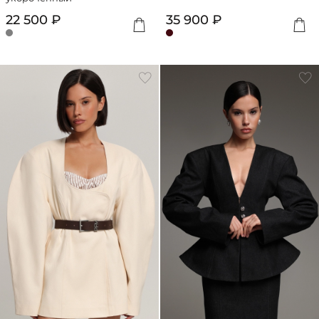
22 500 ₽
35 900 ₽