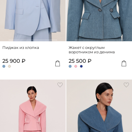
Пиджак из хлопка
Жакет с округлым
воротником из денима
25 900 ₽
25 500 ₽