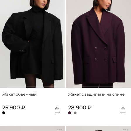
Жакет объемный
Жакет с защипами на спине
25 900 ₽
28 900 ₽