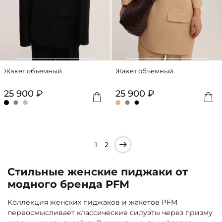
Жакет объемный
Жакет объемный
25 900 ₽
25 900 ₽
1
2
Стильные женские пиджаки от
модного бренда PFM
Коллекция женских пиджаков и жакетов PFM
переосмысливает классические силуэты через призму