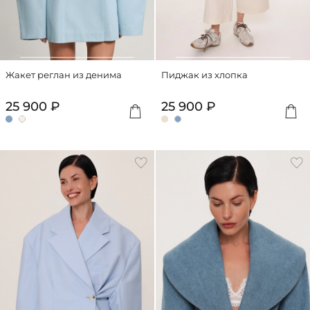
Жакет реглан из денима
Пиджак из хлопка
25 900 ₽
25 900 ₽