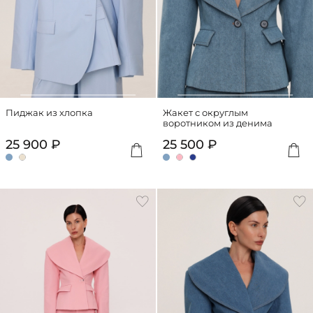
Пиджак из хлопка
Жакет с округлым
воротником из денима
25 900 ₽
25 500 ₽