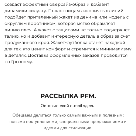
создаст эффектный оверсайз‑образ и добавит
динамики силуэту. Поклонницам лаконичных линий
подойдет приталенный жакет из денима или модель с
округлым воротником, которая мягко обрамляет
линию плеч. А жакет с защипами не только подчеркнет
талию, но и добавит интересную деталь в образ за счет
продуманного кроя. Жакет‑футболка станет находкой
для тех, кто ценит комфорт и стремится к минимализму
в деталях. Доставка оформленных заказов проводится
по Грозному.
РАССЫЛКА PFM.
Оставьте свой e-mail здесь.
Обещаем делиться только самым важным и полезным:
новыми поступлениями, специальными предложениями и
идеями для стилизации.