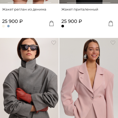
Жакет реглан из денима
Жакет приталенный
25 900 ₽
25 900 ₽