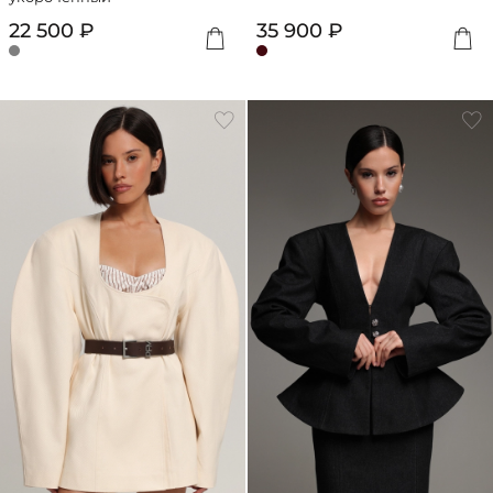
22 500 ₽
35 900 ₽