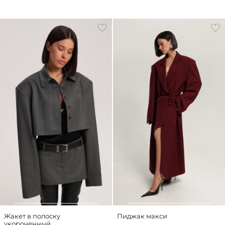
Жакет в полоску
Пиджак макси
укороченный