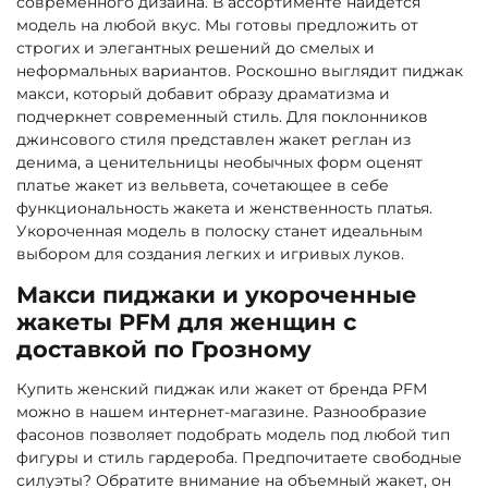
современного дизайна. В ассортименте найдется
модель на любой вкус. Мы готовы предложить от
строгих и элегантных решений до смелых и
неформальных вариантов. Роскошно выглядит пиджак
макси, который добавит образу драматизма и
подчеркнет современный стиль. Для поклонников
джинсового стиля представлен жакет реглан из
денима, а ценительницы необычных форм оценят
платье жакет из вельвета, сочетающее в себе
функциональность жакета и женственность платья.
Укороченная модель в полоску станет идеальным
выбором для создания легких и игривых луков.
Макси пиджаки и укороченные
жакеты PFM для женщин с
доставкой по Грозному
Купить женский пиджак или жакет от бренда PFM
можно в нашем интернет-магазине. Разнообразие
фасонов позволяет подобрать модель под любой тип
фигуры и стиль гардероба. Предпочитаете свободные
силуэты? Обратите внимание на объемный жакет, он