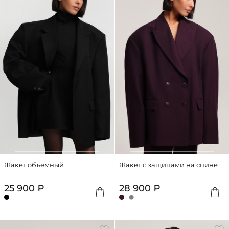
Жакет объемный
Жакет с защипами на спине
25 900 ₽
28 900 ₽