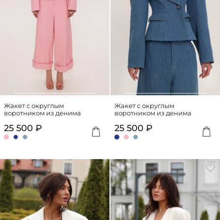
Жакет с округлым
Жакет с округлым
воротником из денима
воротником из денима
25 500 ₽
25 500 ₽