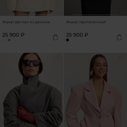
Жакет реглан из денима
Жакет приталенный
25 900 ₽
25 900 ₽