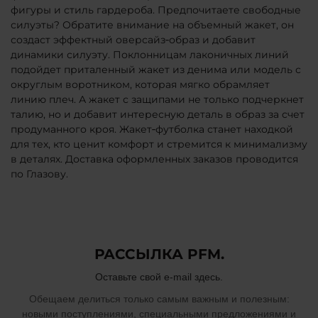
фигуры и стиль гардероба. Предпочитаете свободные
силуэты? Обратите внимание на объемный жакет, он
создаст эффектный оверсайз‑образ и добавит
динамики силуэту. Поклонницам лаконичных линий
подойдет приталенный жакет из денима или модель с
округлым воротником, которая мягко обрамляет
линию плеч. А жакет с защипами не только подчеркнет
талию, но и добавит интересную деталь в образ за счет
продуманного кроя. Жакет‑футболка станет находкой
для тех, кто ценит комфорт и стремится к минимализму
в деталях. Доставка оформленных заказов проводится
по Глазову.
РАССЫЛКА PFM.
Оставьте свой e-mail здесь.
Обещаем делиться только самым важным и полезным:
новыми поступлениями, специальными предложениями и