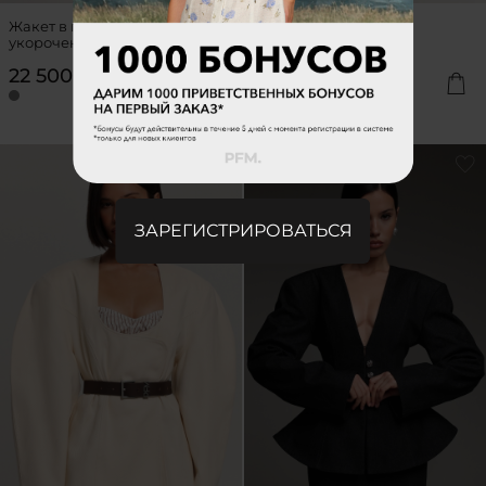
Жакет в полоску
Пиджак макси
укороченный
22 500 ₽
35 900 ₽
ЗАРЕГИСТРИРОВАТЬСЯ