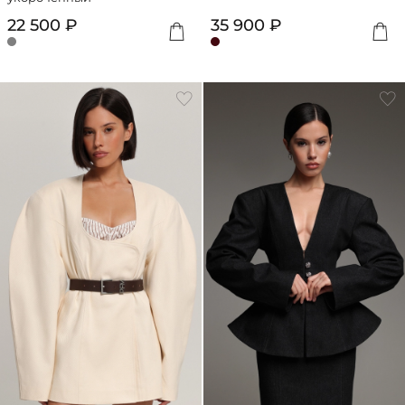
22 500 ₽
35 900 ₽