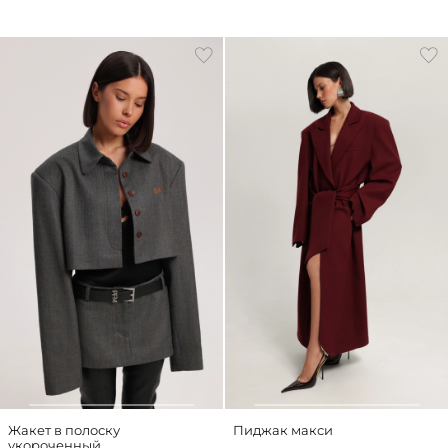
Жакет в полоску
Пиджак макси
укороченный