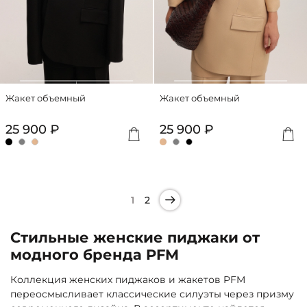
Жакет объемный
Жакет объемный
25 900 ₽
25 900 ₽
1
2
Стильные женские пиджаки от
модного бренда PFM
Коллекция женских пиджаков и жакетов PFM
переосмысливает классические силуэты через призму