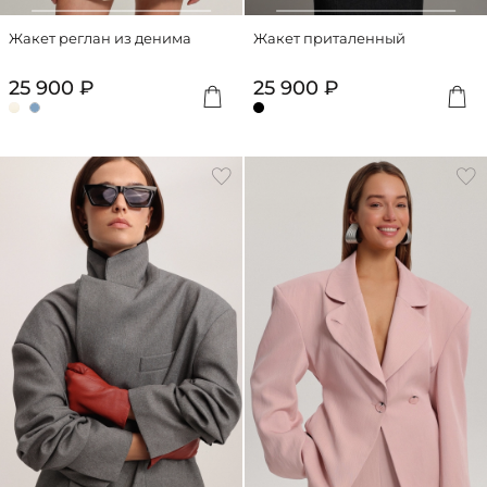
Жакет реглан из денима
Жакет приталенный
25 900 ₽
25 900 ₽