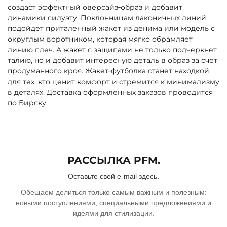
создаст эффектный оверсайз‑образ и добавит
динамики силуэту. Поклонницам лаконичных линий
подойдет приталенный жакет из денима или модель с
округлым воротником, которая мягко обрамляет
линию плеч. А жакет с защипами не только подчеркнет
талию, но и добавит интересную деталь в образ за счет
продуманного кроя. Жакет‑футболка станет находкой
для тех, кто ценит комфорт и стремится к минимализму
в деталях. Доставка оформленных заказов проводится
по Бирску.
РАССЫЛКА PFM.
Оставьте свой e-mail здесь.
Обещаем делиться только самым важным и полезным:
новыми поступлениями, специальными предложениями и
идеями для стилизации.