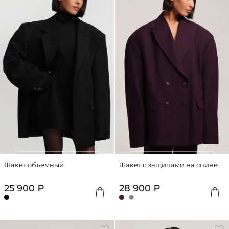
Жакет объемный
Жакет с защипами на спине
25 900 ₽
28 900 ₽