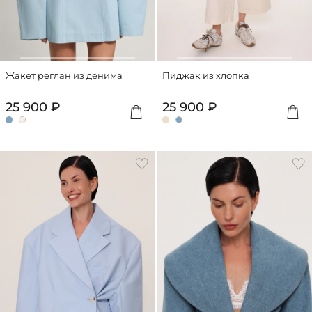
Жакет реглан из денима
Пиджак из хлопка
25 900 ₽
25 900 ₽