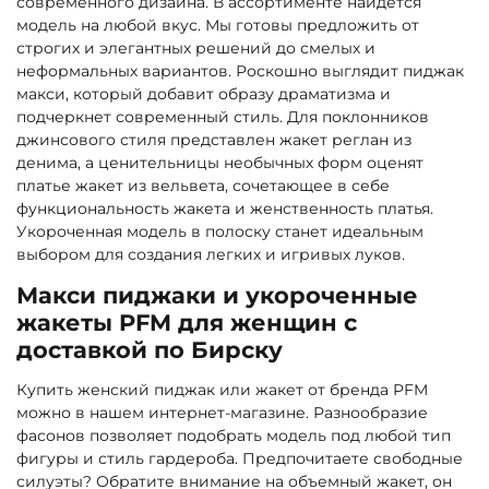
современного дизайна. В ассортименте найдется
модель на любой вкус. Мы готовы предложить от
строгих и элегантных решений до смелых и
неформальных вариантов. Роскошно выглядит пиджак
макси, который добавит образу драматизма и
подчеркнет современный стиль. Для поклонников
джинсового стиля представлен жакет реглан из
денима, а ценительницы необычных форм оценят
платье жакет из вельвета, сочетающее в себе
функциональность жакета и женственность платья.
Укороченная модель в полоску станет идеальным
выбором для создания легких и игривых луков.
Макси пиджаки и укороченные
жакеты PFM для женщин с
доставкой по Бирску
Купить женский пиджак или жакет от бренда PFM
можно в нашем интернет-магазине. Разнообразие
фасонов позволяет подобрать модель под любой тип
фигуры и стиль гардероба. Предпочитаете свободные
силуэты? Обратите внимание на объемный жакет, он