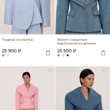
Пиджак из хлопка
Жакет с округлым
воротником из денима
25 900 ₽
25 500 ₽